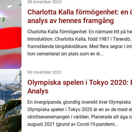
08 november 2023
Charlotta Kalla förmögenhet: en
analys av hennes framgång
Charlotta Kalla förmögenhet: En närmare titt på 
Introduktion: Charlotta Kalla, född 1987 i Tärendö,
framstående längdskidåkare. Med flera segrar i int
hon cementerat sin plats som en ik...
06 november 2023
Olympiska spelen i Tokyo 2020: 
Analys
En övergripande, grundlig översikt över Olympiska
Olympiska spelen i Tokyo 2020 är en av de mest e
idrottsevenemangen i världen. Planerade att äga rum
augusti 2021 (grund av Covid-19-pandemi...