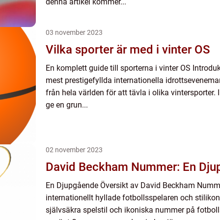
denna artikel kommer...
03 november 2023
Vilka sporter är med i vinter OS
En komplett guide till sporterna i vinter OS Introdu
mest prestigefyllda internationella idrottsevenem
från hela världen för att tävla i olika vintersporter.
ge en grun...
02 november 2023
David Beckham Nummer: En Djup
En Djupgående Översikt av David Beckham Numm
internationellt hyllade fotbollsspelaren och stilikon
självsäkra spelstil och ikoniska nummer på fotbol