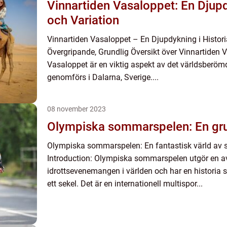
Vinnartiden Vasaloppet: En Djupd
och Variation
Vinnartiden Vasaloppet – En Djupdykning i Histori
Övergripande, Grundlig Översikt över Vinnartiden 
Vasaloppet är en viktig aspekt av det världsberöm
genomförs i Dalarna, Sverige....
08 november 2023
Olympiska sommarspelen: En gru
Olympiska sommarspelen: En fantastisk värld av
Introduction: Olympiska sommarspelen utgör en av
idrottsevenemangen i världen och har en historia 
ett sekel. Det är en internationell multispor...