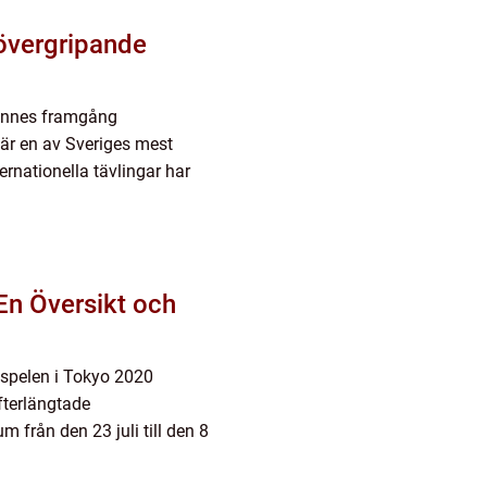
 övergripande
hennes framgång
 är en av Sveriges mest
ernationella tävlingar har
En Översikt och
 spelen i Tokyo 2020
fterlängtade
 från den 23 juli till den 8