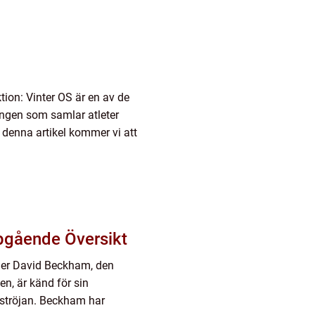
ktion: Vinter OS är en av de
angen som samlar atleter
 I denna artikel kommer vi att
gående Översikt
er David Beckham, den
en, är känd för sin
lströjan. Beckham har