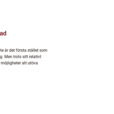
tad
te är det första stället som
Men trots sitt relativt
 möjligheter att utöva