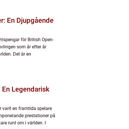
er: En Djupgående
rispengar för British Open-
ävlingen som år efter år
rlden. Det är en
 varit en framtida spelare
imponerande prestationer på
are runt om i världen. I