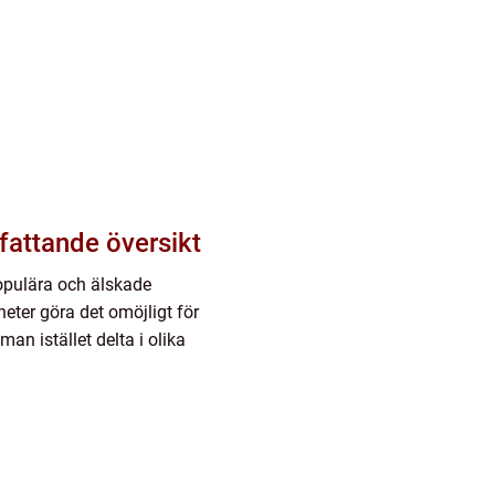
fattande översikt
opulära och älskade
ter göra det omöjligt för
man istället delta i olika