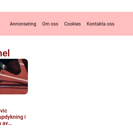
Annonsering
Om oss
Cookies
Kontakta oss
nel
vic
updykning i
 av