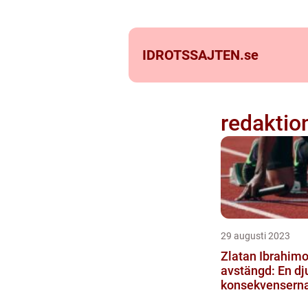
IDROTSSAJTEN.
se
redaktio
29 augusti 2023
Zlatan Ibrahimo
avstängd: En dj
konsekvenserna
avstängningen