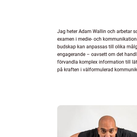
Jag heter Adam Wallin och arbetar s
examen i medie- och kommunikationsve
budskap kan anpassas till olika mål
engagerande – oavsett om det handlar 
förvandla komplex information till lät
på kraften i välformulerad kommunik