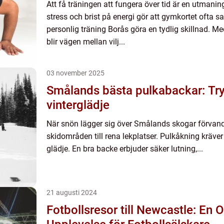
Att få träningen att fungera över tid är en utmanin
stress och brist på energi gör att gymkortet ofta
personlig träning Borås göra en tydlig skillnad. M
blir vägen mellan vilj...
03 november 2025
Smålands bästa pulkabackar: Try
vinterglädje
När snön lägger sig över Smålands skogar förvand
skidområden till rena lekplatser. Pulkåkning kräver
glädje. En bra backe erbjuder säker lutning,...
21 augusti 2024
Fotbollsresor till Newcastle: En 