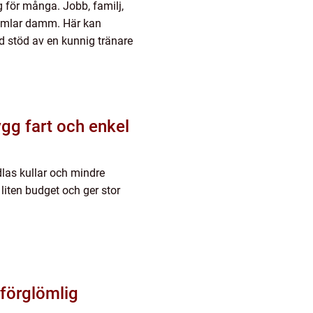
g för många. Jobb, familj,
 samlar damm. Här kan
ed stöd av en kunnig tränare
gg fart och enkel
las kullar och mindre
 liten budget och ger stor
Oförglömlig