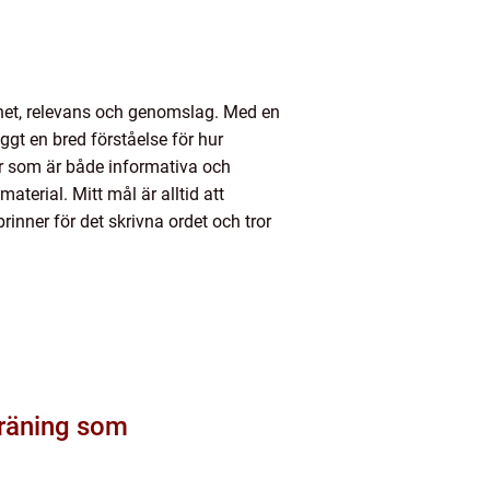
het, relevans och genomslag. Med en
gt en bred förståelse för hur
r som är både informativa och
terial. Mitt mål är alltid att
rinner för det skrivna ordet och tror