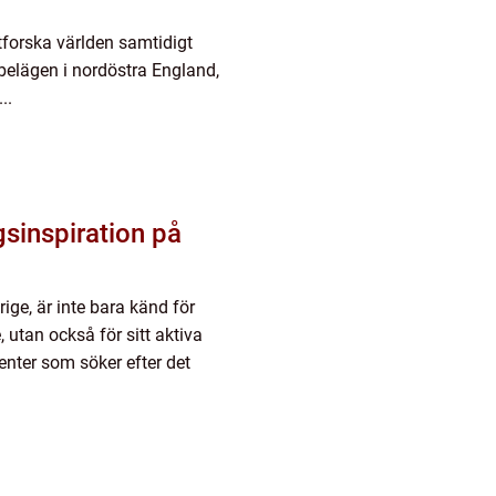
 utforska världen samtidigt
 belägen i nordöstra England,
..
gsinspiration på
ige, är inte bara känd för
 utan också för sitt aktiva
nter som söker efter det