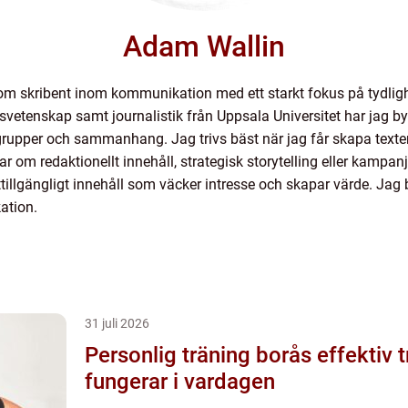
Adam Wallin
om skribent inom kommunikation med ett starkt fokus på tydlig
tenskap samt journalistik från Uppsala Universitet har jag byg
grupper och sammanhang. Jag trivs bäst när jag får skapa texte
om redaktionellt innehåll, strategisk storytelling eller kampanjma
tillgängligt innehåll som väcker intresse och skapar värde. Jag b
ation.
31 juli 2026
Personlig träning borås effektiv träning som
fungerar i vardagen