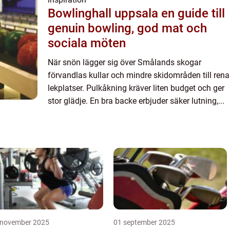
Bowlinghall uppsala en guide till
genuin bowling, god mat och
sociala möten
När snön lägger sig över Smålands skogar
förvandlas kullar och mindre skidområden till rena
lekplatser. Pulkåkning kräver liten budget och ger
stor glädje. En bra backe erbjuder säker lutning,...
 november 2025
01 september 2025