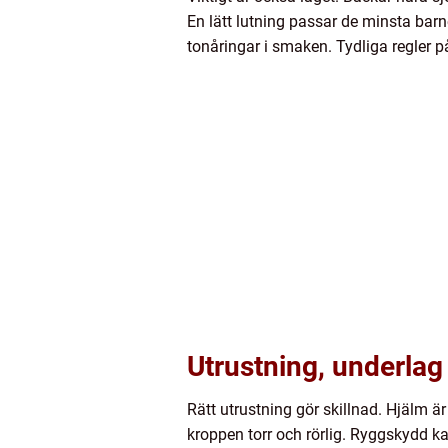
En lätt lutning passar de minsta barn
tonåringar i smaken. Tydliga regler p
Utrustning, underlag
Rätt utrustning gör skillnad. Hjälm är
kroppen torr och rörlig. Ryggskydd kan