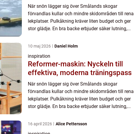
När snön lägger sig över Smålands skogar
förvandlas kullar och mindre skidområden till rena
lekplatser. Pulkåkning kräver liten budget och ger
stor glädje. En bra backe erbjuder säker lutning,...
10 maj 2026
Daniel Holm
inspiration
Reformer-maskin: Nyckeln till
effektiva, moderna träningspass
När snön lägger sig över Smålands skogar
förvandlas kullar och mindre skidområden till rena
lekplatser. Pulkåkning kräver liten budget och ger
stor glädje. En bra backe erbjuder säker lutning,...
16 april 2026
Alice Pettersson
inspiration