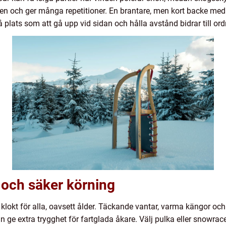
en och ger många repetitioner. En brantare, men kort backe med br
å plats som att gå upp vid sidan och hålla avstånd bidrar till o
 och säker körning
 klokt för alla, oavsett ålder. Täckande vantar, varma kängor och 
 ge extra trygghet för fartglada åkare. Välj pulka eller snowrace