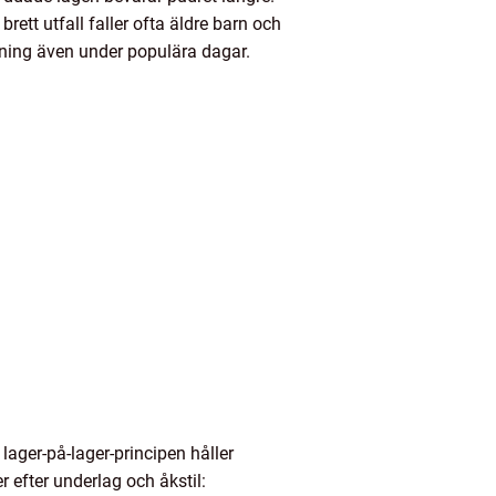
ett utfall faller ofta äldre barn och
rdning även under populära dagar.
lager-på-lager-principen håller
r efter underlag och åkstil: