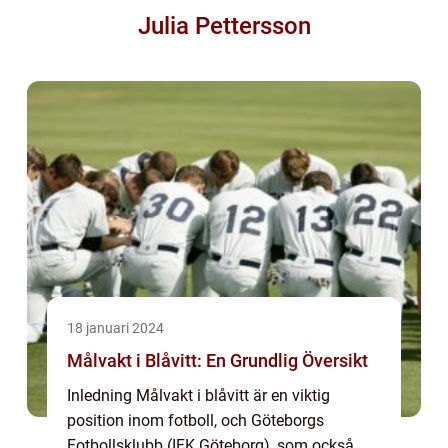
Julia Pettersson
18 januari 2024
Målvakt i Blåvitt: En Grundlig Översikt
Inledning Målvakt i blåvitt är en viktig
position inom fotboll, och Göteborgs
Fotbollsklubb (IFK Göteborg), som också