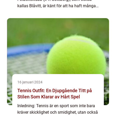
kallas Blåvitt, är känt för att ha haft många
framstående målvakter genom åren. I denna
artikel kommer vi att ge en fördjupad och
hö...
16 januari 2024
Tennis Outfit: En Djupgående Titt på
Stilen Som Klarar av Hårt Spel
Inledning: Tennis är en sport som inte bara
kräver skicklighet och smidighet, utan också