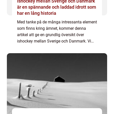
Ishockey mellan Sverige och Danmark
är en spännande och laddad idrott som
har en lång historia
Med tanke på de många intressanta element
som finns kring ämnet, kommer denna
artikel att ge en grundlig översikt över
ishockey mellan Sverige och Danmark. Vi
kommer att titta på olika typer av ishockey,
dess popularitet och även utforska
historiska ...