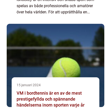
spelas av både professionella och amatörer
över hela världen. För att upprätthålla en
rättvis och organiserad spelmiljö har
ishockey en uppsättning regler som styr s...
15 januari 2024
VM i bordtennis är en av de mest
prestigefyllda och spännande
händelserna inom sporten varje år