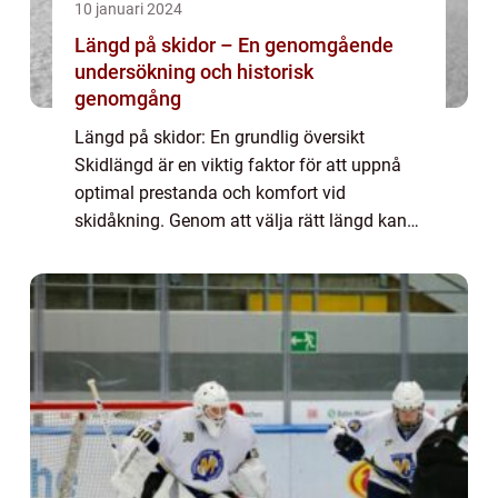
10 januari 2024
Längd på skidor – En genomgående
undersökning och historisk
genomgång
Längd på skidor: En grundlig översikt
Skidlängd är en viktig faktor för att uppnå
optimal prestanda och komfort vid
skidåkning. Genom att välja rätt längd kan
skidåkare dra nytta av ökad stabilitet,
kontroll och effektivitet i sina rörelser i
backen....