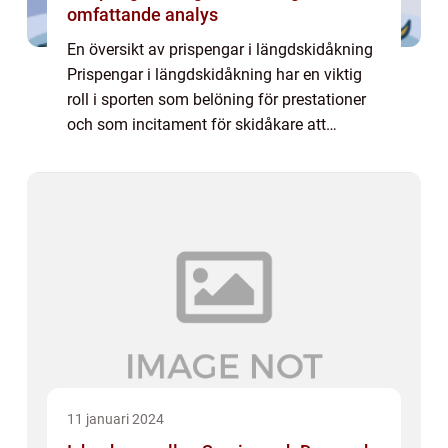
omfattande analys
En översikt av prispengar i längdskidåkning
Prispengar i längdskidåkning har en viktig
roll i sporten som belöning för prestationer
och som incitament för skidåkare att
fortsätta utvecklas. I denna artikel tar vi en
djupgående titt på prispengarsyste...
11 januari 2024