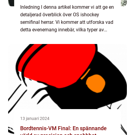
Inledning I denna artikel kommer vi att ge en
detaljerad överblick över OS ishockey
semifinal herrar. Vi kommer att utforska vad
detta evenemang innebär, vilka typer av
herrar semifinaler som spelas och vilka som
är mest populära. Vi kommer också att...
13 januari 2024
Bordtennis-VM Final: En spännande