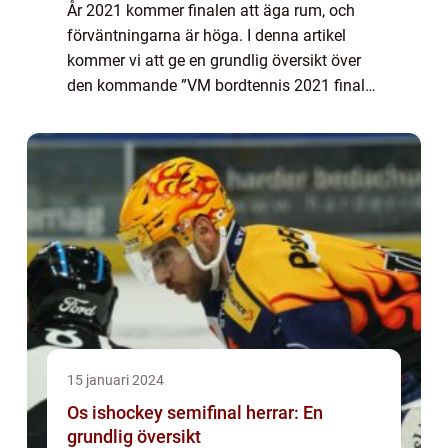
År 2021 kommer finalen att äga rum, och
förväntningarna är höga. I denna artikel
kommer vi att ge en grundlig översikt över
den kommande ”VM bordtennis 2021 final”
och diskutera olika aspekter av turneringen.
Översikt över VM i bordtennis...
15 januari 2024
Os ishockey semifinal herrar: En
grundlig översikt