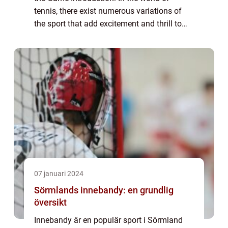
tennis, there exist numerous variations of
the sport that add excitement and thrill to
the traditional format. One such variant is
40-40 tennis, also known as advantage-a...
07 januari 2024
Sörmlands innebandy: en grundlig
översikt
Innebandy är en populär sport i Sörmland