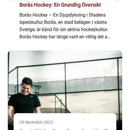
Borås Hockey: En Grundlig Översikt
Borås Hockey – En Djupdykning i Stadens
Ispelskultur Borås, en stad belägen i västra
Sverige, är känd för sin aktiva hockeykultur.
Borås Hockey har länge varit en viktig del av
stadens idrottsscenario och har bidragit till
att forma stadens fol...
29 december 2023