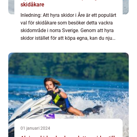
skidåkare
Inledning: Att hyra skidor i Åre är ett populärt
val för skidåkare som besöker detta vackra
skidområde i norra Sverige. Genom att hyra
skidor istället för att köpa egna, kan du njuta
av fördelarna med att använda
högkvalitativa skidor utan att behöva...
01 januari 2024