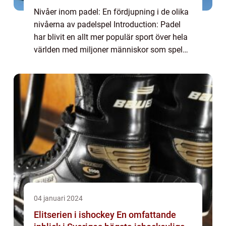
Nivåer inom padel: En fördjupning i de olika
nivåerna av padelspel Introduction: Padel
har blivit en allt mer populär sport över hela
världen med miljoner människor som spelar
det regelbundet. Ett viktigt inslag inom padel
är att spelare indelas i ol...
04 januari 2024
Elitserien i ishockey En omfattande