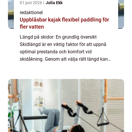
01 juni 2026
Julia Ekk
redaktionel
Uppblåsbar kajak flexibel paddling för
fler vatten
Längd på skidor: En grundlig översikt
Skidlängd är en viktig faktor för att uppnå
optimal prestanda och komfort vid
skidåkning. Genom att välja rätt längd kan
skidåkare dra nytta av ökad stabilitet,
kontroll och effektivitet i sina rörelser i
backen....