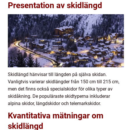
Presentation av skidlängd
Skidlängd hänvisar till längden på själva skidan.
Vanligtvis varierar skidlängder från 150 cm till 215 cm,
men det finns också specialskidor för olika typer av
skidåkning. De populäraste skidtyperna inkluderar
alpina skidor, längdskidor och telemarkskidor.
Kvantitativa mätningar om
skidlängd