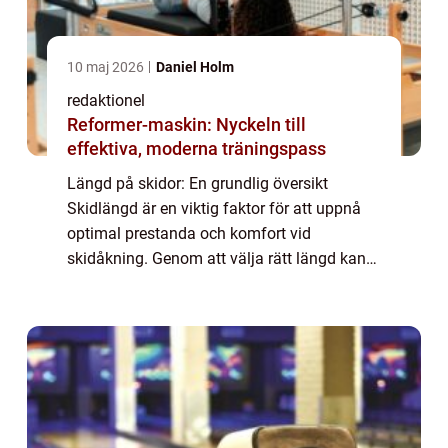
10 maj 2026
Daniel Holm
redaktionel
Reformer-maskin: Nyckeln till
effektiva, moderna träningspass
Längd på skidor: En grundlig översikt
Skidlängd är en viktig faktor för att uppnå
optimal prestanda och komfort vid
skidåkning. Genom att välja rätt längd kan
skidåkare dra nytta av ökad stabilitet,
kontroll och effektivitet i sina rörelser i
backen....