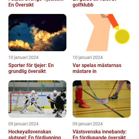
En Översikt
golfklubb
10 januari 2024
10 januari 2024
Sporter för tjejer: En
Var spelas mästarnas
grundlig översikt
mästare in
09 januari 2024
09 januari 2024
Hockeyallsvenskan
Västsvenska innebandy:
slutspel: En fördjupning
En fördjupande översikt