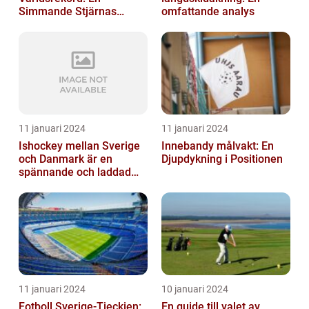
Simmande Stjärnas
omfattande analys
Triumf
11 januari 2024
11 januari 2024
Ishockey mellan Sverige
Innebandy målvakt: En
och Danmark är en
Djupdykning i Positionen
spännande och laddad
idrott som har en lång
historia
11 januari 2024
10 januari 2024
Fotboll Sverige-Tjeckien:
En guide till valet av