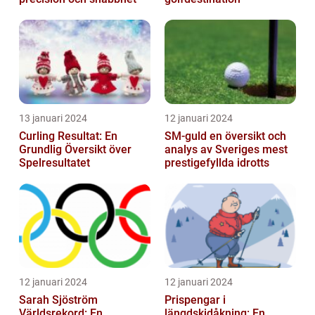
13 januari 2024
12 januari 2024
Curling Resultat: En
SM-guld en översikt och
Grundlig Översikt över
analys av Sveriges mest
Spelresultatet
prestigefyllda idrotts
12 januari 2024
12 januari 2024
Sarah Sjöström
Prispengar i
Världsrekord: En
längdskidåkning: En