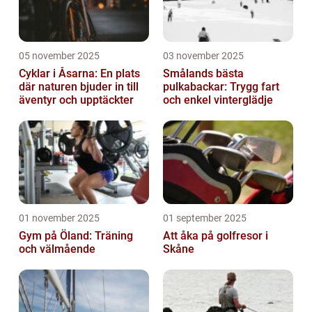
05 november 2025
03 november 2025
Cyklar i Åsarna: En plats
Smålands bästa
där naturen bjuder in till
pulkabackar: Trygg fart
äventyr och upptäckter
och enkel vinterglädje
01 november 2025
01 september 2025
Gym på Öland: Träning
Att åka på golfresor i
och välmående
Skåne