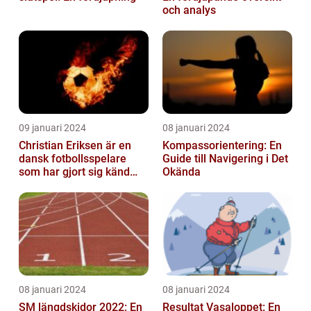
och analys
09 januari 2024
08 januari 2024
Christian Eriksen är en
Kompassorientering: En
dansk fotbollsspelare
Guide till Navigering i Det
som har gjort sig känd
Okända
som en av de bästa
mittfältarna...
08 januari 2024
08 januari 2024
SM längdskidor 2022: En
Resultat Vasaloppet: En