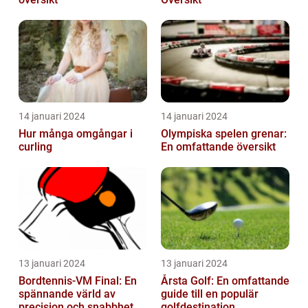
14 januari 2024
14 januari 2024
Hur många omgångar i
Olympiska spelen grenar:
curling
En omfattande översikt
13 januari 2024
13 januari 2024
Bordtennis-VM Final: En
Årsta Golf: En omfattande
spännande värld av
guide till en populär
precision och snabbhet
golfdestination