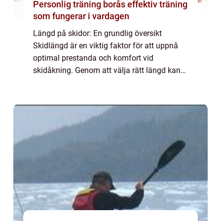
Personlig träning borås effektiv träning
som fungerar i vardagen
Längd på skidor: En grundlig översikt
Skidlängd är en viktig faktor för att uppnå
optimal prestanda och komfort vid
skidåkning. Genom att välja rätt längd kan
skidåkare dra nytta av ökad stabilitet,
kontroll och effektivitet i sina rörelser i
backen....