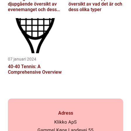
djupgående översikt av
översikt av vad det är och
evenemanget och dess
dess olika typer
betydelse för
längdskidåkning...
07 januari 2024
40-40 Tennis: A
Comprehensive Overview
Adress