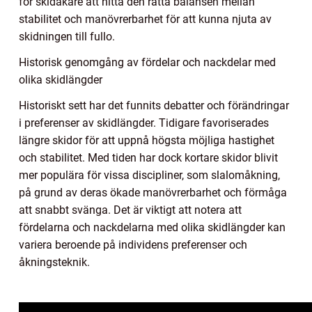
för skidåkare att hitta den rätta balansen mellan
stabilitet och manövrerbarhet för att kunna njuta av
skidningen till fullo.
Historisk genomgång av fördelar och nackdelar med
olika skidlängder
Historiskt sett har det funnits debatter och förändringar
i preferenser av skidlängder. Tidigare favoriserades
längre skidor för att uppnå högsta möjliga hastighet
och stabilitet. Med tiden har dock kortare skidor blivit
mer populära för vissa discipliner, som slalomåkning,
på grund av deras ökade manövrerbarhet och förmåga
att snabbt svänga. Det är viktigt att notera att
fördelarna och nackdelarna med olika skidlängder kan
variera beroende på individens preferenser och
åkningsteknik.