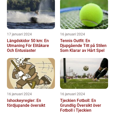
17 januari 2024
16 januari 2024
Längdskidor 50 km: En
Tennis Outfit: En
Utmaning För Elitåkare
Djupgående Titt på Stilen
Och Entusiaster
Som Klarar av Hårt Spel
16 januari 2024
16 januari 2024
Ishockeyregler: En
Tjeckien Fotboll: En
fördjupande översikt
Grundlig Översikt över
Fotboll i Tjeckien