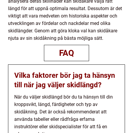
analysera deras skillnader kan skidåkare välja rätt
längd för att uppnå optimala resultat. Dessutom är det
viktigt att vara medveten om historiska aspekter och
utvecklingen av fördelar och nackdelar med olika
skidlängder. Genom att göra kloka val kan skidåkare
njuta av sin skidåkning på bästa möjliga sätt.
FAQ
Vilka faktorer bör jag ta hänsyn
till när jag väljer skidlängd?
När du väljer skidlängd bör du ta hänsyn till din
kroppsvikt, längd, färdigheter och typ av
skidåkning. Det är också rekommenderat att
använda tabeller eller rådfråga erfarna
instruktörer eller skidspecialister för att få en