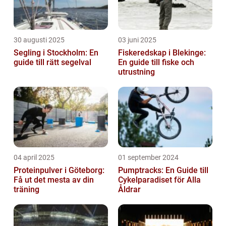
30 augusti 2025
03 juni 2025
Segling i Stockholm: En
Fiskeredskap i Blekinge:
guide till rätt segelval
En guide till fiske och
utrustning
04 april 2025
01 september 2024
Proteinpulver i Göteborg:
Pumptracks: En Guide till
Få ut det mesta av din
Cykelparadiset för Alla
träning
Åldrar