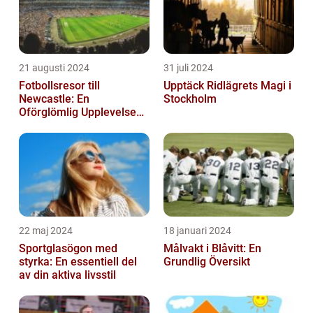
21 augusti 2024
31 juli 2024
Fotbollsresor till
Upptäck Ridlägrets Magi i
Newcastle: En
Stockholm
Oförglömlig Upplevelse
för Fotbollsälskare
22 maj 2024
18 januari 2024
Sportglasögon med
Målvakt i Blåvitt: En
styrka: En essentiell del
Grundlig Översikt
av din aktiva livsstil