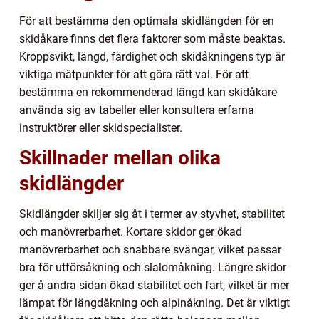
För att bestämma den optimala skidlängden för en
skidåkare finns det flera faktorer som måste beaktas.
Kroppsvikt, längd, färdighet och skidåkningens typ är
viktiga mätpunkter för att göra rätt val. För att
bestämma en rekommenderad längd kan skidåkare
använda sig av tabeller eller konsultera erfarna
instruktörer eller skidspecialister.
Skillnader mellan olika
skidlängder
Skidlängder skiljer sig åt i termer av styvhet, stabilitet
och manövrerbarhet. Kortare skidor ger ökad
manövrerbarhet och snabbare svängar, vilket passar
bra för utförsåkning och slalomåkning. Längre skidor
ger å andra sidan ökad stabilitet och fart, vilket är mer
lämpat för längdåkning och alpinåkning. Det är viktigt