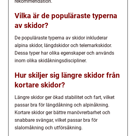
rekommendation.
Vilka är de populäraste typerna
av skidor?
De populäraste typerna av skidor inkluderar
alpina skidor, längdskidor och telemarkskidor.
Dessa typer har olika egenskaper och används
inom olika skidåkningsdiscipliner.
Hur skiljer sig längre skidor från
kortare skidor?
Längre skidor ger ökad stabilitet och fart, vilket
passar bra för längdåkning och alpinåkning.
Kortare skidor ger bättre manövrerbarhet och
snabbare svängar, vilket passar bra för
slalomåkning och utförsåkning.