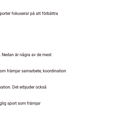
porter fokuserar på att förbättra
r. Nedan är några av de mest
t som främjar samarbete, koordination
nation. Det erbjuder också
nglig sport som främjar