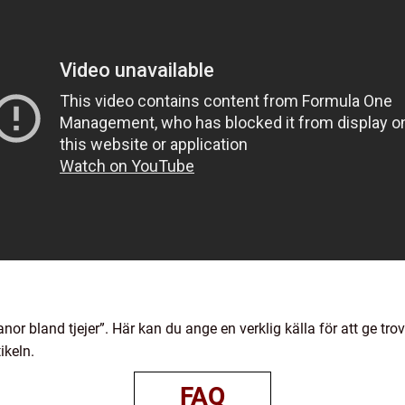
r bland tjejer”. Här kan du ange en verklig källa för att ge trov
ikeln.
FAQ