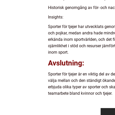
Historisk genomgång av för- och nackd
Insights:
Sporter för tjejer har utvecklats gen
och pojkar, medan andra hade mindre 
erkända inom sportvärlden, och det fin
ojämlikhet i stöd och resurser jämfö
inom sport.
Avslutning:
Sporter för tjejer är en viktig del av
välja mellan och den ständigt ökande po
erbjuda olika typer av sporter och ska
teamarbete bland kvinnor och tjejer.