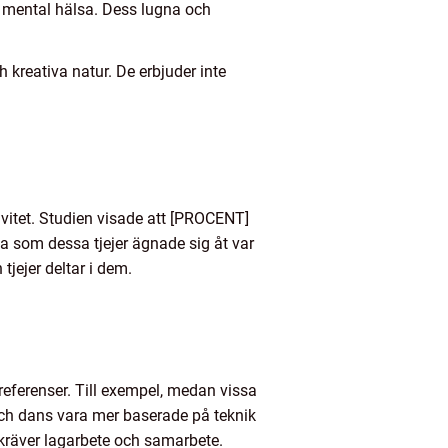
ch mental hälsa. Dess lugna och
kreativa natur. De erbjuder inte
tivitet. Studien visade att [PROCENT]
rna som dessa tjejer ägnade sig åt var
tjejer deltar i dem.
a preferenser. Till exempel, medan vissa
och dans vara mer baserade på teknik
a kräver lagarbete och samarbete.