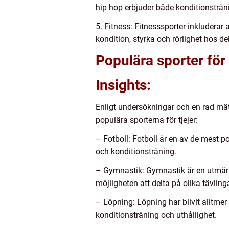
hip hop erbjuder både konditionstränin
5. Fitness: Fitnesssporter inkluderar 
kondition, styrka och rörlighet hos de
Populära sporter för 
Insights:
Enligt undersökningar och en rad mät
populära sporterna för tjejer:
– Fotboll: Fotboll är en av de mest p
och konditionsträning.
– Gymnastik: Gymnastik är en utmärkt 
möjligheten att delta på olika tävling
– Löpning: Löpning har blivit alltmer 
konditionsträning och uthållighet.