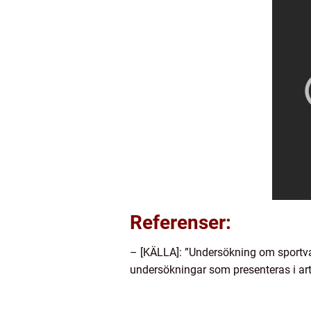
Referenser:
– [KÄLLA]: ”Undersökning om sportvano
undersökningar som presenteras i art