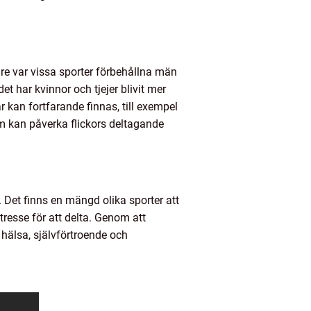
are var vissa sporter förbehållna män
 har kvinnor och tjejer blivit mer
r kan fortfarande finnas, till exempel
om kan påverka flickors deltagande
n. Det finns en mängd olika sporter att
ntresse för att delta. Genom att
a hälsa, självförtroende och