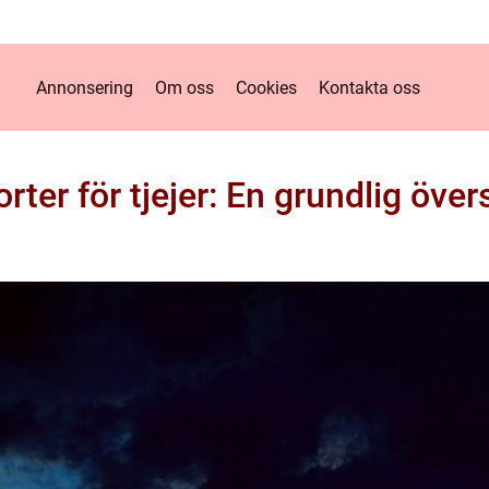
Annonsering
Om oss
Cookies
Kontakta oss
rter för tjejer: En grundlig över