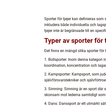
Sporter för tjejer kan definieras som
inkludera både individuella och lagspor
tjejer inte är begränsade till en speci
Typer av sporter för t
Det finns en mängd olika sporter för tj
1. Bollsporter: Inom denna kategori i
koordination, koncentration och laga
2. Kampsporter: Kampsport, som judo
självförsvarstekniker och självförtro
3. Simning: Simning är en sport där s
skonsam mot lederna samtidigt som 
4. Dans: Danssport är ett utmärkt sätt 