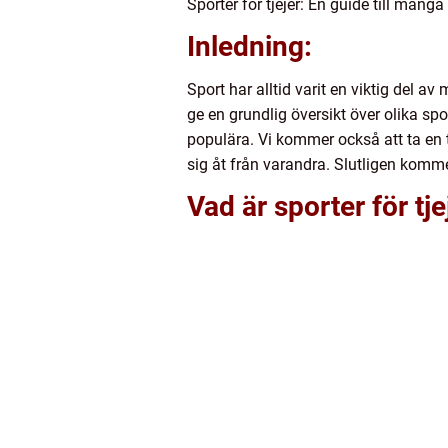
Sporter för tjejer: En guide till mång
Inledning:
Sport har alltid varit en viktig del a
ge en grundlig översikt över olika spor
populära. Vi kommer också att ta en ti
sig åt från varandra. Slutligen komme
Vad är sporter för tje