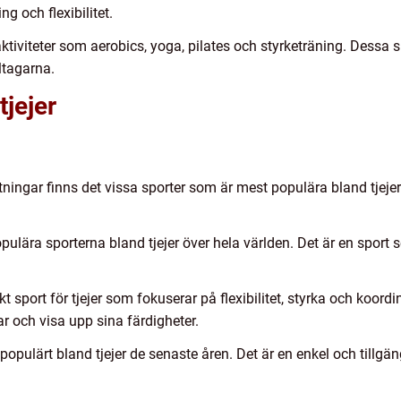
g och flexibilitet.
aktiviteter som aerobics, yoga, pilates och styrketräning. Dessa s
ltagarna.
tjejer
ningar finns det vissa sporter som är mest populära bland tjeje
opulära sporterna bland tjejer över hela världen. Det är en spor
sport för tjejer som fokuserar på flexibilitet, styrka och koordi
ar och visa upp sina färdigheter.
populärt bland tjejer de senaste åren. Det är en enkel och tillgä