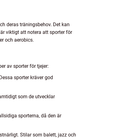
 och deras träningsbehov. Det kan
r viktigt att notera att sporter för
ter och aerobics.
r av sporter för tjejer:
 Dessa sporter kräver god
amtidigt som de utvecklar
llsidiga sporterna, då den är
tnärligt. Stilar som balett, jazz och