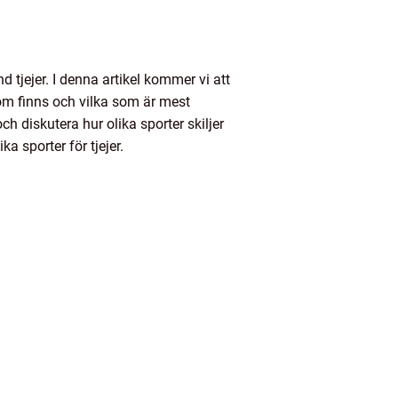
d tjejer. I denna artikel kommer vi att
 som finns och vilka som är mest
ch diskutera hur olika sporter skiljer
a sporter för tjejer.