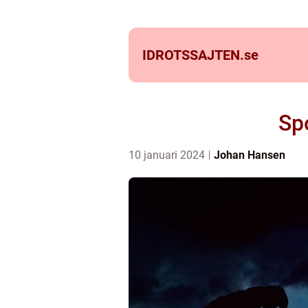
IDROTSSAJTEN.
se
Spo
10 januari 2024
Johan Hansen