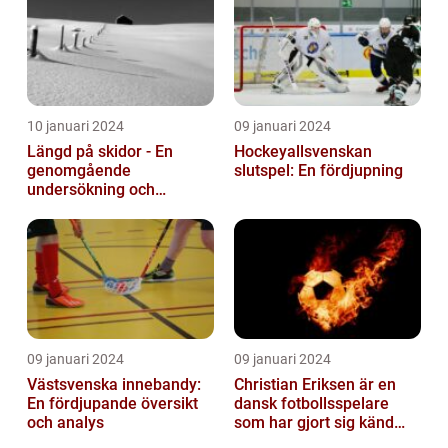
10 januari 2024
09 januari 2024
Längd på skidor - En
Hockeyallsvenskan
genomgående
slutspel: En fördjupning
undersökning och
historisk genomgång
09 januari 2024
09 januari 2024
Västsvenska innebandy:
Christian Eriksen är en
En fördjupande översikt
dansk fotbollsspelare
och analys
som har gjort sig känd
som en av de bästa