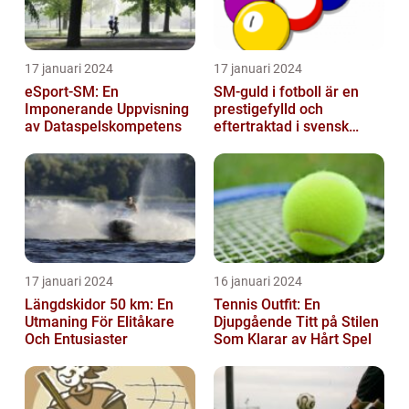
17 januari 2024
17 januari 2024
eSport-SM: En
SM-guld i fotboll är en
Imponerande Uppvisning
prestigefylld och
av Dataspelskompetens
eftertraktad i svensk
fotboll
17 januari 2024
16 januari 2024
Längdskidor 50 km: En
Tennis Outfit: En
Utmaning För Elitåkare
Djupgående Titt på Stilen
Och Entusiaster
Som Klarar av Hårt Spel