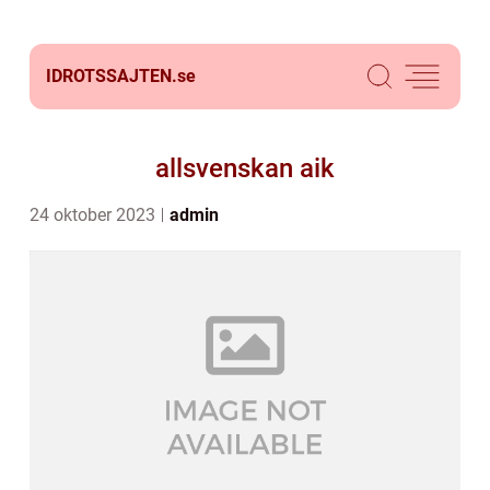
IDROTSSAJTEN.
se
allsvenskan aik
24 oktober 2023
admin