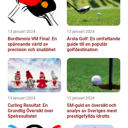
13 januari 2024
13 januari 2024
Bordtennis-VM Final: En
Årsta Golf: En omfattande
spännande värld av
guide till en populär
precision och snabbhet
golfdestination
13 januari 2024
12 januari 2024
Curling Resultat: En
SM-guld en översikt och
Grundlig Översikt över
analys av Sveriges mest
Spelresultatet
prestigefyllda idrotts