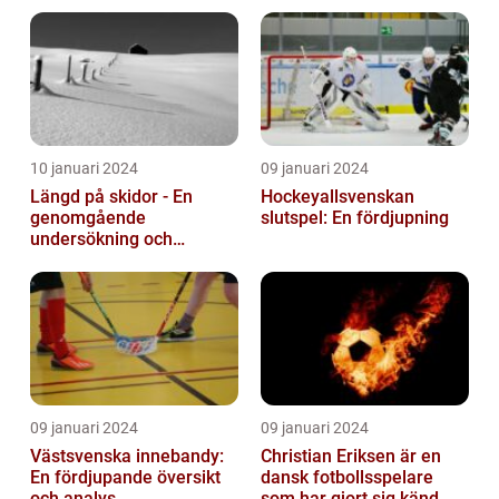
10 januari 2024
09 januari 2024
Längd på skidor - En
Hockeyallsvenskan
genomgående
slutspel: En fördjupning
undersökning och
historisk genomgång
09 januari 2024
09 januari 2024
Västsvenska innebandy:
Christian Eriksen är en
En fördjupande översikt
dansk fotbollsspelare
och analys
som har gjort sig känd