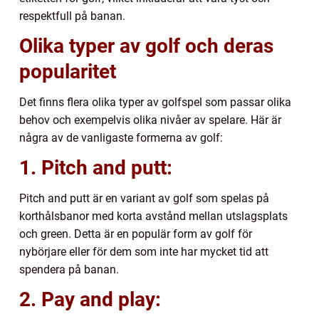
respektfull på banan.
Olika typer av golf och deras
popularitet
Det finns flera olika typer av golfspel som passar olika
behov och exempelvis olika nivåer av spelare. Här är
några av de vanligaste formerna av golf:
1. Pitch and putt:
Pitch and putt är en variant av golf som spelas på
korthålsbanor med korta avstånd mellan utslagsplats
och green. Detta är en populär form av golf för
nybörjare eller för dem som inte har mycket tid att
spendera på banan.
2. Pay and play: