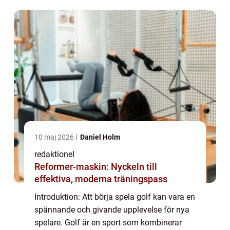
denna artikel kommer vi att ge e...
10 maj 2026
Daniel Holm
redaktionel
Reformer-maskin: Nyckeln till
effektiva, moderna träningspass
Introduktion: Att börja spela golf kan vara en
spännande och givande upplevelse för nya
spelare. Golf är en sport som kombinerar