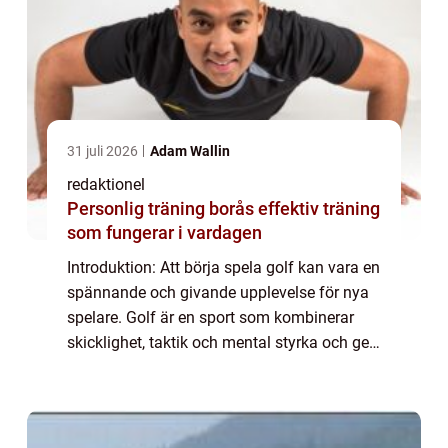
31 juli 2026
Adam Wallin
redaktionel
Personlig träning borås effektiv träning
som fungerar i vardagen
Introduktion: Att börja spela golf kan vara en
spännande och givande upplevelse för nya
spelare. Golf är en sport som kombinerar
skicklighet, taktik och mental styrka och ger
möjlighet till fysisk aktivitet utomhus. I
denna artikel kommer vi att ge e...