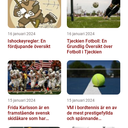
16 januari 2024
16 januari 2024
Ishockeyregler: En
Tjeckien Fotboll: En
fördjupande översikt
Grundlig Översikt över
Fotboll i Tjeckien
15 januari 2024
15 januari 2024
Frida Karlsson är en
VM i bordtennis är en av
framstående svensk
de mest prestigefyllda
skidåkare som har
och spännande
imponerat på världen
händelserna inom