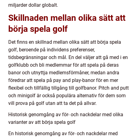
miljarder dollar globalt.
Skillnaden mellan olika sätt att
börja spela golf
Det finns en skillnad mellan olika sätt att börja spela
golf, beroende på individens preferenser,
tidsbegränsningar och mål. En del väljer att gå med i en
golfklubb och bli medlemmar för att spela på deras
banor och utnyttja medlemsförmåner, medan andra
föredrar att spela på pay and play-banor för en mer
flexibel och tillfällig tillgång till golfbanor. Pitch and putt
och minigolf är också populära alternativ för dem som
vill prova på golf utan att ta det på allvar.
Historisk genomgång av för- och nackdelar med olika
varianter av att börja spela golf
En historisk genomgång av för- och nackdelar med