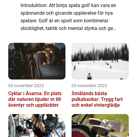
Introduktion: Att börja spela golf kan vara en
spännande och givande upplevelse för nya
spelare. Golf är en sport som kombinerar
skicklighet, taktik och mental styrka och ger
möjlighet till fysisk aktivitet utomhus. I
denna artikel kommer vi att ge e...
05 november 2025
03 november 2025
Cyklar i Åsarna: En plats
Smålands bästa
där naturen bjuder in till
pulkabackar: Trygg fart
äventyr och upptäckter
och enkel vinterglädje