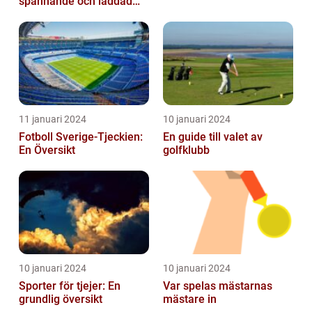
spännande och laddad
idrott som har en lång
historia
11 januari 2024
10 januari 2024
Fotboll Sverige-Tjeckien:
En guide till valet av
En Översikt
golfklubb
10 januari 2024
10 januari 2024
Sporter för tjejer: En
Var spelas mästarnas
grundlig översikt
mästare in