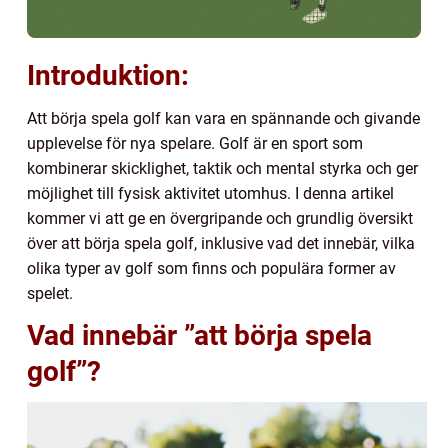
Introduktion:
Att börja spela golf kan vara en spännande och givande
upplevelse för nya spelare. Golf är en sport som
kombinerar skicklighet, taktik och mental styrka och ger
möjlighet till fysisk aktivitet utomhus. I denna artikel
kommer vi att ge en övergripande och grundlig översikt
över att börja spela golf, inklusive vad det innebär, vilka
olika typer av golf som finns och populära former av
spelet.
Vad innebär ”att börja spela
golf”?