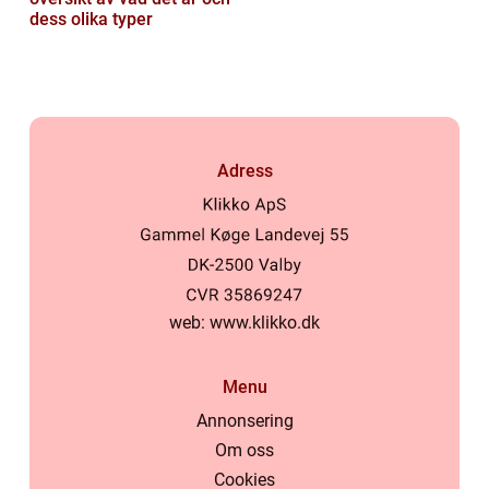
dess olika typer
Adress
web:
www.klikko.dk
Menu
Annonsering
Om oss
Cookies