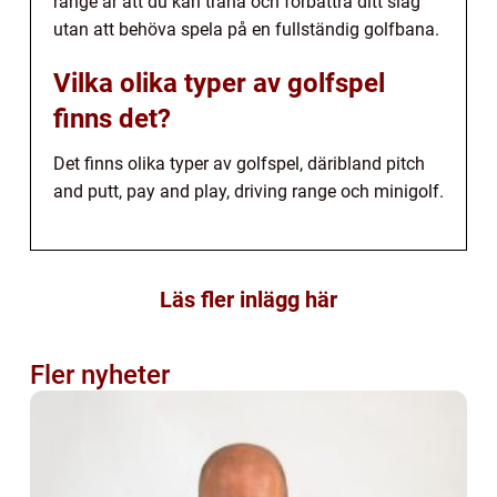
range är att du kan träna och förbättra ditt slag
utan att behöva spela på en fullständig golfbana.
Vilka olika typer av golfspel
finns det?
Det finns olika typer av golfspel, däribland pitch
and putt, pay and play, driving range och minigolf.
Läs fler inlägg här
Fler nyheter