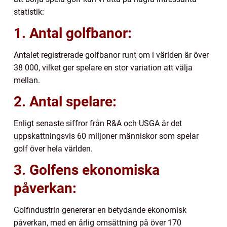
statistik:
1. Antal golfbanor:
Antalet registrerade golfbanor runt om i världen är över
38 000, vilket ger spelare en stor variation att välja
mellan.
2. Antal spelare:
Enligt senaste siffror från R&A och USGA är det
uppskattningsvis 60 miljoner människor som spelar
golf över hela världen.
3. Golfens ekonomiska
påverkan:
Golfindustrin genererar en betydande ekonomisk
påverkan, med en årlig omsättning på över 170