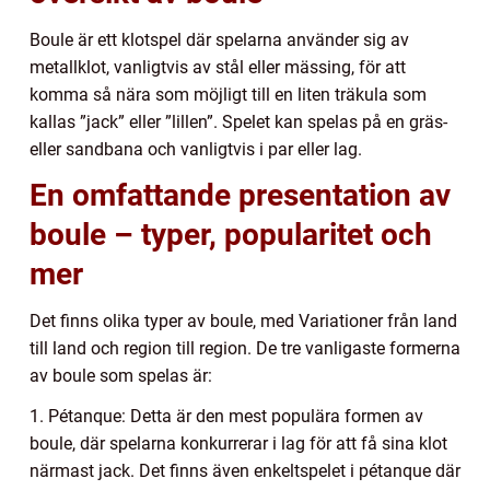
Boule är ett klotspel där spelarna använder sig av
metallklot, vanligtvis av stål eller mässing, för att
komma så nära som möjligt till en liten träkula som
kallas ”jack” eller ”lillen”. Spelet kan spelas på en gräs-
eller sandbana och vanligtvis i par eller lag.
En omfattande presentation av
boule – typer, popularitet och
mer
Det finns olika typer av boule, med Variationer från land
till land och region till region. De tre vanligaste formerna
av boule som spelas är:
1. Pétanque: Detta är den mest populära formen av
boule, där spelarna konkurrerar i lag för att få sina klot
närmast jack. Det finns även enkeltspelet i pétanque där