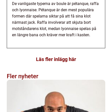
De vanligaste typerna av boule är pétanque, raffa
och lyonnaise. Pétanque är den mest populära
formen där spelarna siktar på att få sina klot
närmast jack. Raffa involverar att skjuta bort
motståndarens klot, medan lyonnaise spelas på
en längre bana och kräver mer kraft i kasten.
Läs fler inlägg här
Fler nyheter