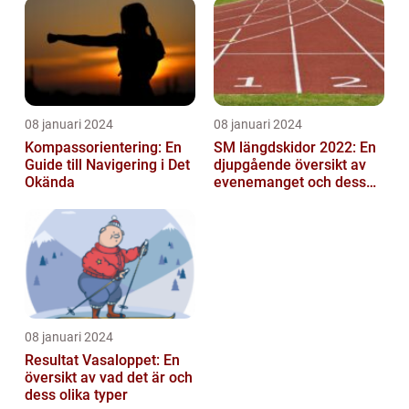
mittfältarna...
08 januari 2024
08 januari 2024
Kompassorientering: En
SM längdskidor 2022: En
Guide till Navigering i Det
djupgående översikt av
Okända
evenemanget och dess
betydelse för
längdskidåkning...
08 januari 2024
Resultat Vasaloppet: En
översikt av vad det är och
dess olika typer