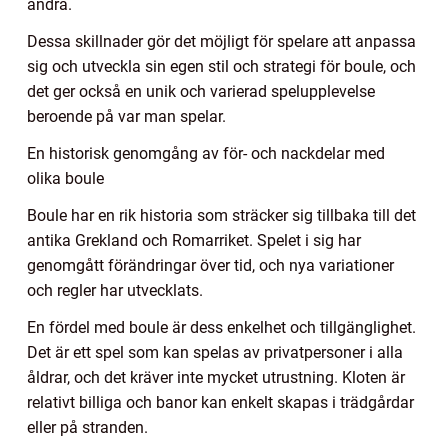
andra.
Dessa skillnader gör det möjligt för spelare att anpassa
sig och utveckla sin egen stil och strategi för boule, och
det ger också en unik och varierad spelupplevelse
beroende på var man spelar.
En historisk genomgång av för- och nackdelar med
olika boule
Boule har en rik historia som sträcker sig tillbaka till det
antika Grekland och Romarriket. Spelet i sig har
genomgått förändringar över tid, och nya variationer
och regler har utvecklats.
En fördel med boule är dess enkelhet och tillgänglighet.
Det är ett spel som kan spelas av privatpersoner i alla
åldrar, och det kräver inte mycket utrustning. Kloten är
relativt billiga och banor kan enkelt skapas i trädgårdar
eller på stranden.