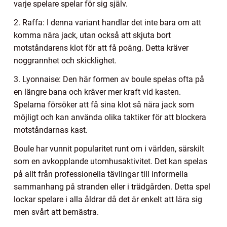
varje spelare spelar för sig själv.
2. Raffa: I denna variant handlar det inte bara om att
komma nära jack, utan också att skjuta bort
motståndarens klot för att få poäng. Detta kräver
noggrannhet och skicklighet.
3. Lyonnaise: Den här formen av boule spelas ofta på
en längre bana och kräver mer kraft vid kasten.
Spelarna försöker att få sina klot så nära jack som
möjligt och kan använda olika taktiker för att blockera
motståndarnas kast.
Boule har vunnit popularitet runt om i världen, särskilt
som en avkopplande utomhusaktivitet. Det kan spelas
på allt från professionella tävlingar till informella
sammanhang på stranden eller i trädgården. Detta spel
lockar spelare i alla åldrar då det är enkelt att lära sig
men svårt att bemästra.