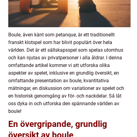
Boule, även känt som petanque, är ett traditionellt
franskt klotspel som har blivit populärt över hela
världen. Det är ett sällskapsspel som spelas utomhus
och kan njutas av privatpersoner i alla åldrar. I denna
omfattande artikel kommer vi att utforska olika
aspekter av spelet, inklusive en grundlig översikt, en
omfattande presentation av boule, kvantitativa
mätningar, en diskussion om variationer av spelet och
en historisk genomgång av för- och nackdelar. Så låt
oss dyka in och utforska den spännande världen av
boule!
En övergripande, grundlig
översikt av boule