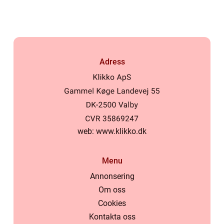
Adress
web:
www.klikko.dk
Menu
Annonsering
Om oss
Cookies
Kontakta oss