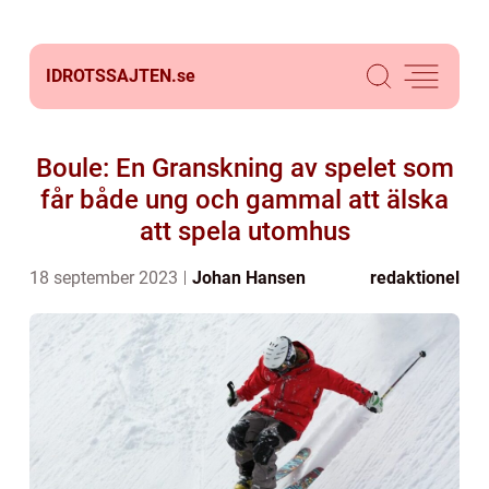
IDROTSSAJTEN.
se
Boule: En Granskning av spelet som
får både ung och gammal att älska
att spela utomhus
18 september 2023
Johan Hansen
redaktionel