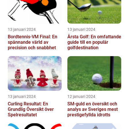
13 januari 2024
13 januari 2024
Bordtennis-VM Final: En
Årsta Golf: En omfattande
spännande värld av
guide till en populär
precision och snabbhet
golfdestination
13 januari 2024
12 januari 2024
Curling Resultat: En
SM-guld en översikt och
Grundlig Översikt över
analys av Sveriges mest
Spelresultatet
prestigefyllda idrotts