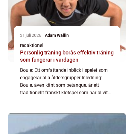
31 juli 2026
Adam Wallin
redaktionel
Personlig träning borås effektiv träning
som fungerar i vardagen
Boule: Ett omfattande inblick i spelet som
engagerar alla åldersgrupper Inledning:
Boule, även känt som petanque, är ett
traditionellt franskt klotspel som har blivit
populärt över hela världen. Det är ett
sällskapsspel som spelas utomhus och kan
nju...