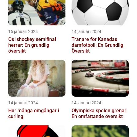
15 januari 2024
14 januari 2024
Os ishockey semifinal
Tränare för Kanadas
herrar: En grundlig
damfotboll: En Grundlig
översikt
Översikt
14 januari 2024
14 januari 2024
Hur många omgångar i
Olympiska spelen grenar:
curling
En omfattande översikt