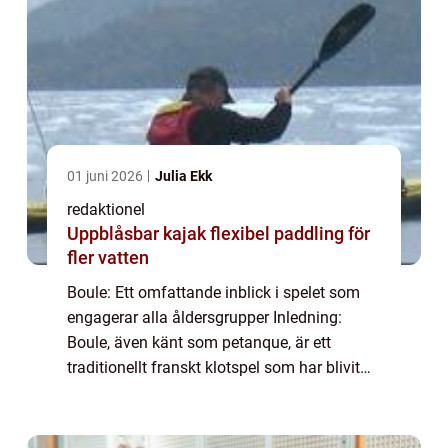
01 juni 2026
Julia Ekk
redaktionel
Uppblåsbar kajak flexibel paddling för
fler vatten
Boule: Ett omfattande inblick i spelet som
engagerar alla åldersgrupper Inledning:
Boule, även känt som petanque, är ett
traditionellt franskt klotspel som har blivit
populärt över hela världen. Det är ett
sällskapsspel som spelas utomhus och kan
nju...