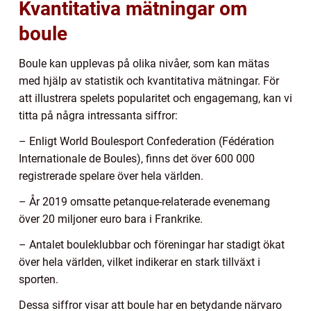
Kvantitativa mätningar om
boule
Boule kan upplevas på olika nivåer, som kan mätas
med hjälp av statistik och kvantitativa mätningar. För
att illustrera spelets popularitet och engagemang, kan vi
titta på några intressanta siffror:
– Enligt World Boulesport Confederation (Fédération
Internationale de Boules), finns det över 600 000
registrerade spelare över hela världen.
– År 2019 omsatte petanque-relaterade evenemang
över 20 miljoner euro bara i Frankrike.
– Antalet bouleklubbar och föreningar har stadigt ökat
över hela världen, vilket indikerar en stark tillväxt i
sporten.
Dessa siffror visar att boule har en betydande närvaro