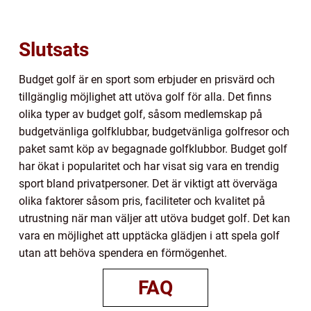
Slutsats
Budget golf är en sport som erbjuder en prisvärd och
tillgänglig möjlighet att utöva golf för alla. Det finns
olika typer av budget golf, såsom medlemskap på
budgetvänliga golfklubbar, budgetvänliga golfresor och
paket samt köp av begagnade golfklubbor. Budget golf
har ökat i popularitet och har visat sig vara en trendig
sport bland privatpersoner. Det är viktigt att överväga
olika faktorer såsom pris, faciliteter och kvalitet på
utrustning när man väljer att utöva budget golf. Det kan
vara en möjlighet att upptäcka glädjen i att spela golf
utan att behöva spendera en förmögenhet.
FAQ