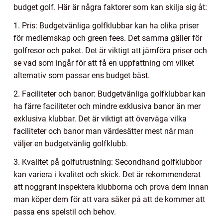
budget golf. Här är några faktorer som kan skilja sig åt:
1. Pris: Budgetvänliga golfklubbar kan ha olika priser
för medlemskap och green fees. Det samma gäller för
golfresor och paket. Det är viktigt att jämföra priser och
se vad som ingår för att få en uppfattning om vilket
alternativ som passar ens budget bäst.
2. Faciliteter och banor: Budgetvänliga golfklubbar kan
ha färre faciliteter och mindre exklusiva banor än mer
exklusiva klubbar. Det är viktigt att överväga vilka
faciliteter och banor man värdesätter mest när man
väljer en budgetvänlig golfklubb.
3. Kvalitet på golfutrustning: Secondhand golfklubbor
kan variera i kvalitet och skick. Det är rekommenderat
att noggrant inspektera klubborna och prova dem innan
man köper dem för att vara säker på att de kommer att
passa ens spelstil och behov.