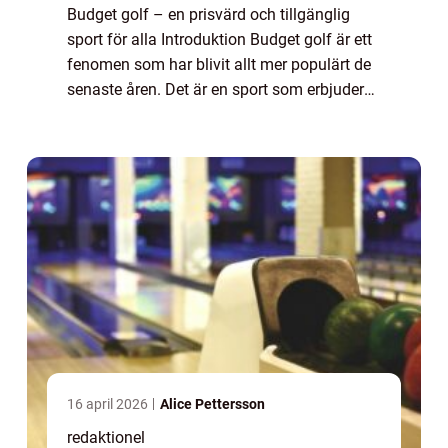
Budget golf – en prisvärd och tillgänglig
sport för alla Introduktion Budget golf är ett
fenomen som har blivit allt mer populärt de
senaste åren. Det är en sport som erbjuder
en prisvärd och tillgänglig möjlighet att
utöva golf för alla, oavse...
16 april 2026
Alice Pettersson
redaktionel