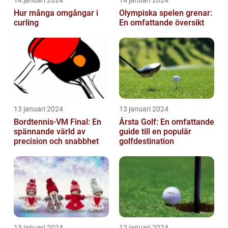
Hur många omgångar i
Olympiska spelen grenar:
curling
En omfattande översikt
13 januari 2024
13 januari 2024
Bordtennis-VM Final: En
Årsta Golf: En omfattande
spännande värld av
guide till en populär
precision och snabbhet
golfdestination
13 januari 2024
12 januari 2024