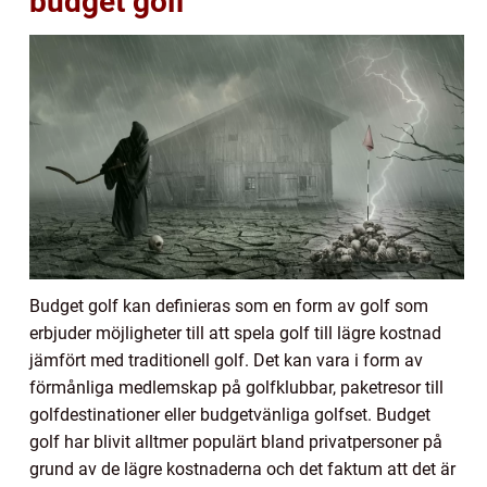
budget golf
Budget golf kan definieras som en form av golf som
erbjuder möjligheter till att spela golf till lägre kostnad
jämfört med traditionell golf. Det kan vara i form av
förmånliga medlemskap på golfklubbar, paketresor till
golfdestinationer eller budgetvänliga golfset. Budget
golf har blivit alltmer populärt bland privatpersoner på
grund av de lägre kostnaderna och det faktum att det är