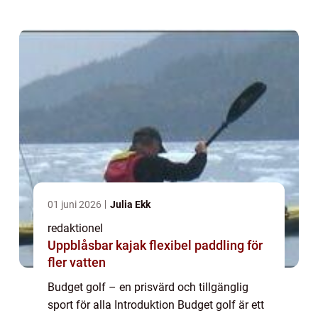
utöva golf för alla, oavse...
01 juni 2026
Julia Ekk
redaktionel
Uppblåsbar kajak flexibel paddling för
fler vatten
Budget golf – en prisvärd och tillgänglig
sport för alla Introduktion Budget golf är ett