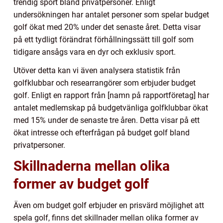
trendig sport bland privatpersoner. Enligt
undersökningen har antalet personer som spelar budget
golf ökat med 20% under det senaste året. Detta visar
på ett tydligt förändrat förhållningssätt till golf som
tidigare ansågs vara en dyr och exklusiv sport.
Utöver detta kan vi även analysera statistik från
golfklubbar och researrangörer som erbjuder budget
golf. Enligt en rapport från [namn på rapportföretag] har
antalet medlemskap på budgetvänliga golfklubbar ökat
med 15% under de senaste tre åren. Detta visar på ett
ökat intresse och efterfrågan på budget golf bland
privatpersoner.
Skillnaderna mellan olika
former av budget golf
Även om budget golf erbjuder en prisvärd möjlighet att
spela golf, finns det skillnader mellan olika former av