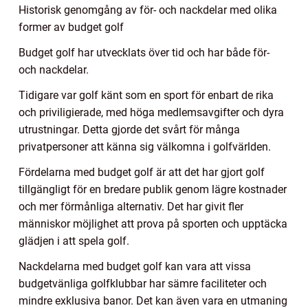
Historisk genomgång av för- och nackdelar med olika
former av budget golf
Budget golf har utvecklats över tid och har både för-
och nackdelar.
Tidigare var golf känt som en sport för enbart de rika
och priviligierade, med höga medlemsavgifter och dyra
utrustningar. Detta gjorde det svårt för många
privatpersoner att känna sig välkomna i golfvärlden.
Fördelarna med budget golf är att det har gjort golf
tillgängligt för en bredare publik genom lägre kostnader
och mer förmånliga alternativ. Det har givit fler
människor möjlighet att prova på sporten och upptäcka
glädjen i att spela golf.
Nackdelarna med budget golf kan vara att vissa
budgetvänliga golfklubbar har sämre faciliteter och
mindre exklusiva banor. Det kan även vara en utmaning