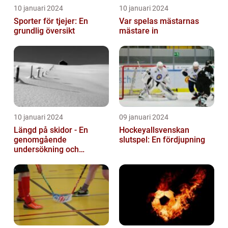
10 januari 2024
10 januari 2024
Sporter för tjejer: En
Var spelas mästarnas
grundlig översikt
mästare in
10 januari 2024
09 januari 2024
Längd på skidor - En
Hockeyallsvenskan
genomgående
slutspel: En fördjupning
undersökning och
historisk genomgång