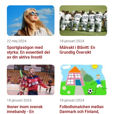
för Fotbollsälskare
22 maj 2024
18 januari 2024
Sportglasögon med
Målvakt i Blåvitt: En
styrka: En essentiell del
Grundlig Översikt
av din aktiva livsstil
18 januari 2024
18 januari 2024
Ikoner inom svensk
Fotbollsmatchen mellan
innebandy - En
Danmark och Finland,