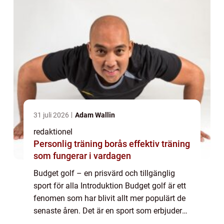
31 juli 2026
Adam Wallin
redaktionel
Personlig träning borås effektiv träning
som fungerar i vardagen
Budget golf – en prisvärd och tillgänglig
sport för alla Introduktion Budget golf är ett
fenomen som har blivit allt mer populärt de
senaste åren. Det är en sport som erbjuder
en prisvärd och tillgänglig möjlighet att