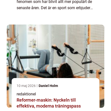
fenomen som har blivit allt mer populärt de
senaste åren. Det är en sport som erbjuder
en prisvärd och tillgänglig möjlighet att
utöva golf för alla, oavse...
10 maj 2026
Daniel Holm
redaktionel
Reformer-maskin: Nyckeln till
effektiva, moderna träningspass