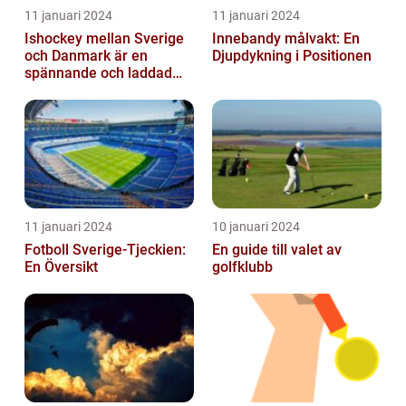
11 januari 2024
11 januari 2024
Ishockey mellan Sverige
Innebandy målvakt: En
och Danmark är en
Djupdykning i Positionen
spännande och laddad
idrott som har en lång
historia
11 januari 2024
10 januari 2024
Fotboll Sverige-Tjeckien:
En guide till valet av
En Översikt
golfklubb