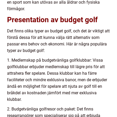
en sport som kan utövas av alla åldrar och fysiska
förmågor.
Presentation av budget golf
Det finns olika typer av budget golf, och det är viktigt att
förstå dessa för att kunna välja rätt alternativ som
passar ens behov och ekonomi. Här är några populära
typer av budget golf:
1. Medlemskap på budgetvänliga golfklubbar: Vissa
golfklubbar erbjuder medlemskap till lägre pris för att
attrahera fler spelare. Dessa klubbar kan ha färre
faciliteter och mindre exklusiva banor, men de erbjuder
ändå en möjlighet för spelare att njuta av golf till en
bråkdel av kostnaden jämfört med mer exklusiva
klubbar.
2. Budgetvänliga golfresor och paket: Det finns
researrangörer som specialiserar sig på att erbjuda