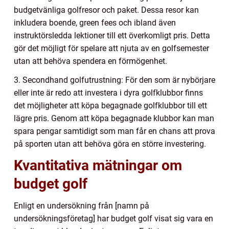
budgetvänliga golfresor och paket. Dessa resor kan
inkludera boende, green fees och ibland även
instruktörsledda lektioner till ett överkomligt pris. Detta
gör det möjligt för spelare att njuta av en golfsemester
utan att behöva spendera en förmögenhet.
3. Secondhand golfutrustning: För den som är nybörjare
eller inte är redo att investera i dyra golfklubbor finns
det möjligheter att köpa begagnade golfklubbor till ett
lägre pris. Genom att köpa begagnade klubbor kan man
spara pengar samtidigt som man får en chans att prova
på sporten utan att behöva göra en större investering.
Kvantitativa mätningar om
budget golf
Enligt en undersökning från [namn på
undersökningsföretag] har budget golf visat sig vara en