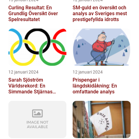
Curling Resultat: En
SM-guld en översikt och
Grundlig Översikt över
analys av Sveriges mest
Spelresultatet
prestigefyllda idrotts
12 januari 2024
12 januari 2024
Sarah Sjöström
Prispengar i
Världsrekord: En
längdskidåkning: En
Simmande Stjärnas
omfattande analys
Triumf