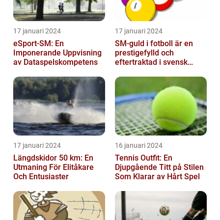
17 januari 2024
17 januari 2024
eSport-SM: En
SM-guld i fotboll är en
Imponerande Uppvisning
prestigefylld och
av Dataspelskompetens
eftertraktad i svensk
fotboll
17 januari 2024
16 januari 2024
Längdskidor 50 km: En
Tennis Outfit: En
Utmaning För Elitåkare
Djupgående Titt på Stilen
Och Entusiaster
Som Klarar av Hårt Spel