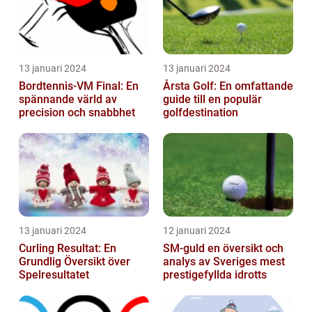
13 januari 2024
13 januari 2024
Bordtennis-VM Final: En
Årsta Golf: En omfattande
spännande värld av
guide till en populär
precision och snabbhet
golfdestination
13 januari 2024
12 januari 2024
Curling Resultat: En
SM-guld en översikt och
Grundlig Översikt över
analys av Sveriges mest
Spelresultatet
prestigefyllda idrotts