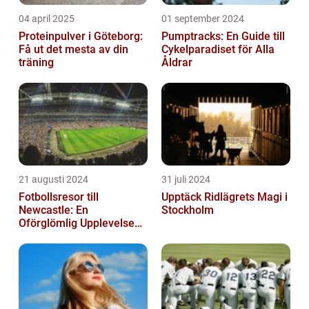
04 april 2025
01 september 2024
Proteinpulver i Göteborg:
Pumptracks: En Guide till
Få ut det mesta av din
Cykelparadiset för Alla
träning
Åldrar
21 augusti 2024
31 juli 2024
Fotbollsresor till
Upptäck Ridlägrets Magi i
Newcastle: En
Stockholm
Oförglömlig Upplevelse
för Fotbollsälskare