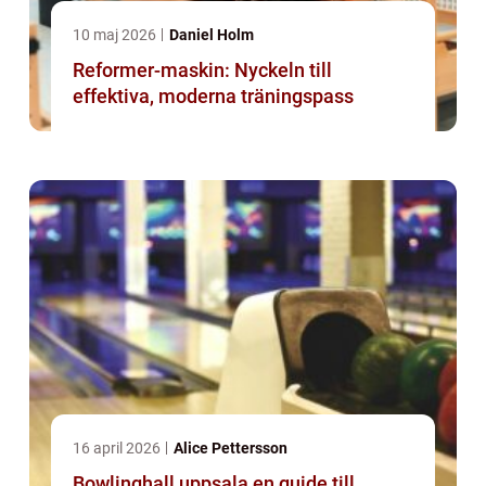
10 maj 2026
Daniel Holm
Reformer-maskin: Nyckeln till
effektiva, moderna träningspass
16 april 2026
Alice Pettersson
Bowlinghall uppsala en guide till