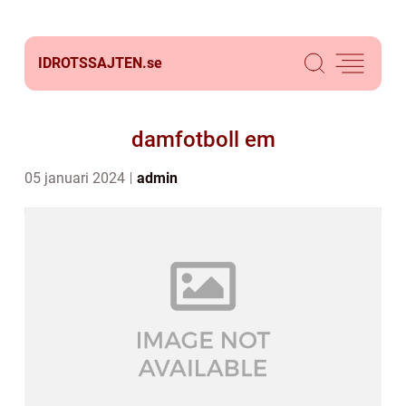
IDROTSSAJTEN.
se
damfotboll em
05 januari 2024
admin