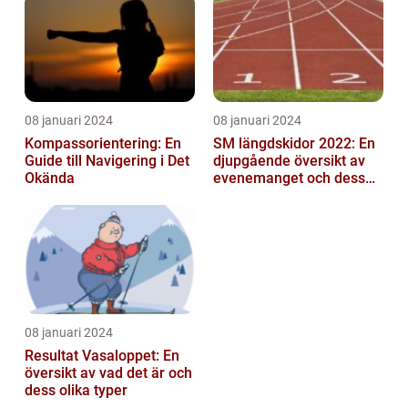
mittfältarna...
08 januari 2024
08 januari 2024
Kompassorientering: En
SM längdskidor 2022: En
Guide till Navigering i Det
djupgående översikt av
Okända
evenemanget och dess
betydelse för
längdskidåkning...
08 januari 2024
Resultat Vasaloppet: En
översikt av vad det är och
dess olika typer