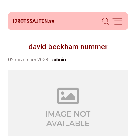
IDROTSSAJTEN.
se
david beckham nummer
02 november 2023
admin