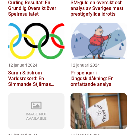
Curling Resultat: En
SM-guld en översikt och
Grundlig Översikt över
analys av Sveriges mest
Spelresultatet
prestigefyllda idrotts
12 januari 2024
12 januari 2024
Sarah Sjöström
Prispengar i
Världsrekord: En
längdskidåkning: En
Simmande Stjärnas
omfattande analys
Triumf