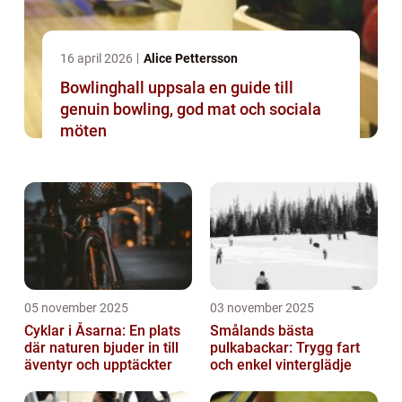
16 april 2026
Alice Pettersson
Bowlinghall uppsala en guide till
genuin bowling, god mat och sociala
möten
05 november 2025
03 november 2025
Cyklar i Åsarna: En plats
Smålands bästa
där naturen bjuder in till
pulkabackar: Trygg fart
äventyr och upptäckter
och enkel vinterglädje