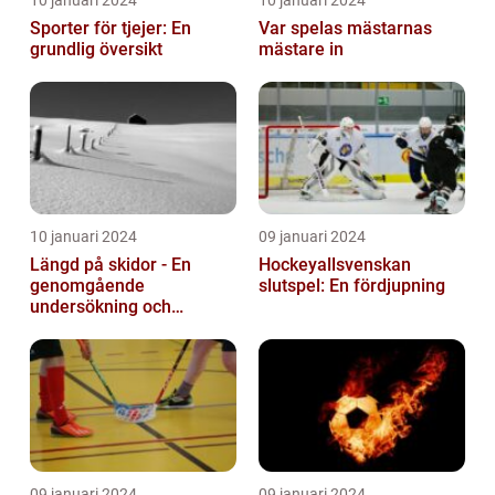
10 januari 2024
10 januari 2024
Sporter för tjejer: En
Var spelas mästarnas
grundlig översikt
mästare in
10 januari 2024
09 januari 2024
Längd på skidor - En
Hockeyallsvenskan
genomgående
slutspel: En fördjupning
undersökning och
historisk genomgång
09 januari 2024
09 januari 2024