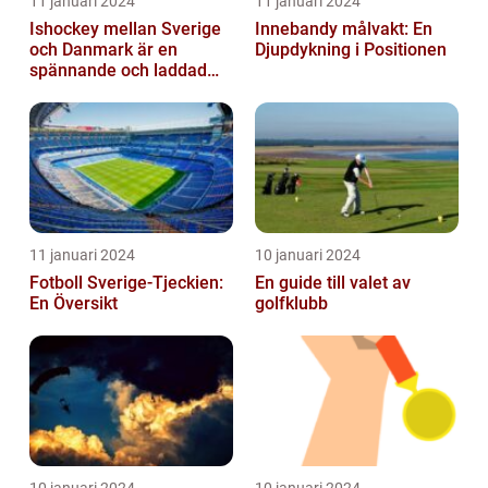
11 januari 2024
11 januari 2024
Ishockey mellan Sverige
Innebandy målvakt: En
och Danmark är en
Djupdykning i Positionen
spännande och laddad
idrott som har en lång
historia
11 januari 2024
10 januari 2024
Fotboll Sverige-Tjeckien:
En guide till valet av
En Översikt
golfklubb