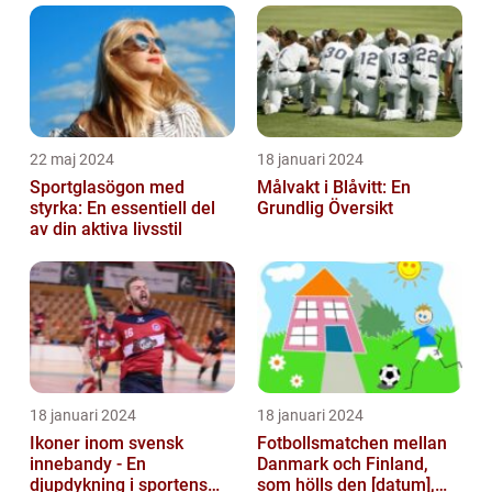
22 maj 2024
18 januari 2024
Sportglasögon med
Målvakt i Blåvitt: En
styrka: En essentiell del
Grundlig Översikt
av din aktiva livsstil
18 januari 2024
18 januari 2024
Ikoner inom svensk
Fotbollsmatchen mellan
innebandy - En
Danmark och Finland,
djupdykning i sportens
som hölls den [datum],