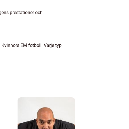
agens prestationer och
h Kvinnors EM fotboll. Varje typ