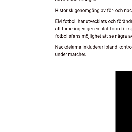
Historisk genomgång av för- och nac
EM fotboll har utvecklats och förändr
att turneringen ger en plattform för s
fotbollsfans möjlighet att se några a
Nackdelarna inkluderar ibland kontr
under matcher.