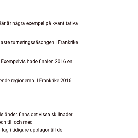
Här är några exempel på kvantitativa
naste turneringssäsongen i Frankrike
de. Exempelvis hade finalen 2016 en
nde regionerna. I Frankrike 2016
länder, finns det vissa skillnader
ch till och med
ag i tidigare upplagor till de