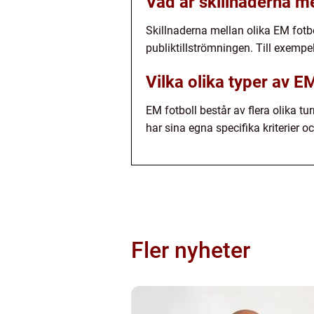
Vad är skillnaderna me
Skillnaderna mellan olika EM fotbo
publiktillströmningen. Till exempe
Vilka olika typer av EM
EM fotboll består av flera olika tu
har sina egna specifika kriterier o
Fler nyheter