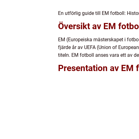
En utförlig guide till EM fotboll: Histo
Översikt av EM fotbo
EM (Europeiska mästerskapet i fotboll
fjärde år av UEFA (Union of European
titeln. EM fotboll anses vara ett av 
Presentation av EM f