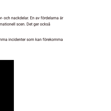
r- och nackdelar. En av fördelarna är
rnationell scen. Det ger också
dsamma incidenter som kan förekomma