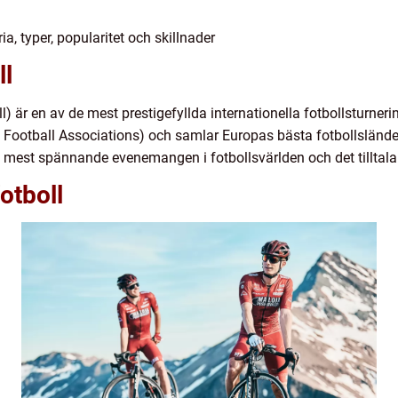
ria, typer, popularitet och skillnader
ll
) är en av de mest prestigefyllda internationella fotbollsturner
 Football Associations) och samlar Europas bästa fotbollslände
de mest spännande evenemangen i fotbollsvärlden och det tilltalar
otboll