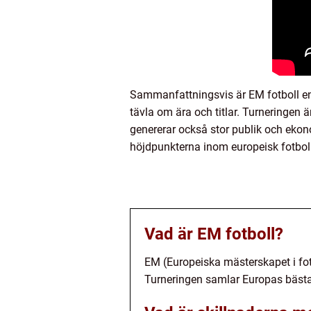
Sammanfattningsvis är EM fotboll en 
tävla om ära och titlar. Turneringen 
genererar också stor publik och ekonom
höjdpunkterna inom europeisk fotboll
Vad är EM fotboll?
EM (Europeiska mästerskapet i fotb
Turneringen samlar Europas bästa f