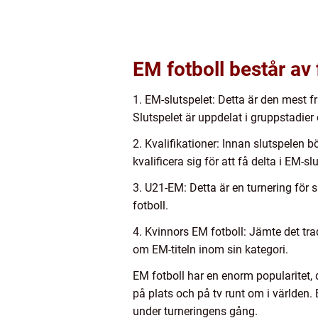
EM fotboll består av 
1. EM-slutspelet: Detta är den mest f
Slutspelet är uppdelat i gruppstadier
2. Kvalifikationer: Innan slutspelen 
kvalificera sig för att få delta i EM-sl
3. U21-EM: Detta är en turnering för s
fotboll.
4. Kvinnors EM fotboll: Jämte det tra
om EM-titeln inom sin kategori.
EM fotboll har en enorm popularitet,
på plats och på tv runt om i världen.
under turneringens gång.