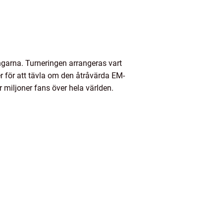
ingarna. Turneringen arrangeras vart
r för att tävla om den åtråvärda EM-
 miljoner fans över hela världen.