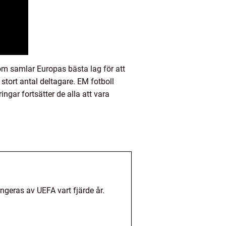
om samlar Europas bästa lag för att
stort antal deltagare. EM fotboll
ngar fortsätter de alla att vara
angeras av UEFA vart fjärde år.