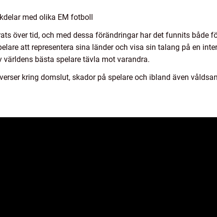
kdelar med olika EM fotboll
ats över tid, och med dessa förändringar har det funnits både fö
pelare att representera sina länder och visa sin talang på en inte
v världens bästa spelare tävla mot varandra.
overser kring domslut, skador på spelare och ibland även vål