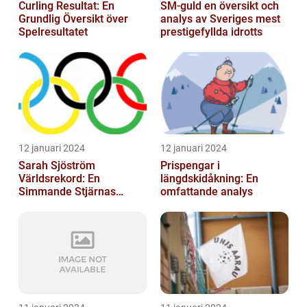
Curling Resultat: En
SM-guld en översikt och
Grundlig Översikt över
analys av Sveriges mest
Spelresultatet
prestigefyllda idrotts
12 januari 2024
12 januari 2024
Sarah Sjöström
Prispengar i
Världsrekord: En
längdskidåkning: En
Simmande Stjärnas
omfattande analys
Triumf