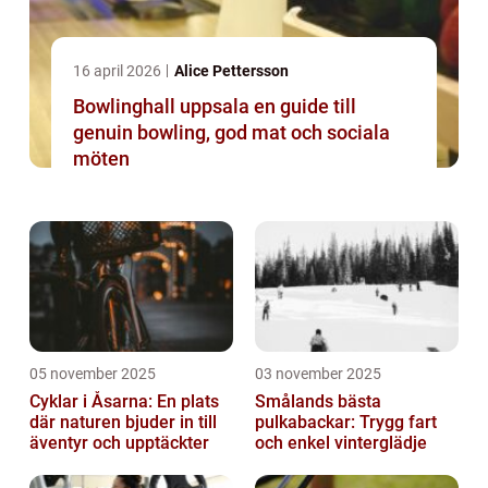
16 april 2026
Alice Pettersson
Bowlinghall uppsala en guide till
genuin bowling, god mat och sociala
möten
05 november 2025
03 november 2025
Cyklar i Åsarna: En plats
Smålands bästa
där naturen bjuder in till
pulkabackar: Trygg fart
äventyr och upptäckter
och enkel vinterglädje