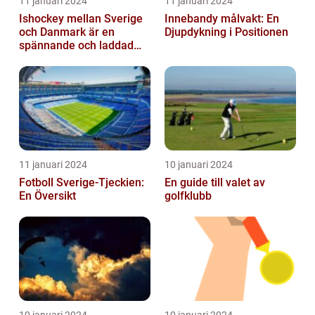
11 januari 2024
11 januari 2024
Ishockey mellan Sverige
Innebandy målvakt: En
och Danmark är en
Djupdykning i Positionen
spännande och laddad
idrott som har en lång
historia
11 januari 2024
10 januari 2024
Fotboll Sverige-Tjeckien:
En guide till valet av
En Översikt
golfklubb