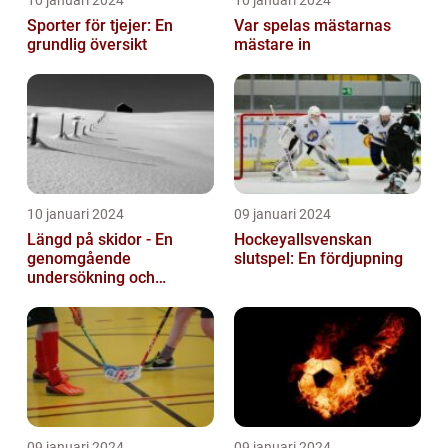
10 januari 2024
10 januari 2024
Sporter för tjejer: En
Var spelas mästarnas
grundlig översikt
mästare in
10 januari 2024
09 januari 2024
Längd på skidor - En
Hockeyallsvenskan
genomgående
slutspel: En fördjupning
undersökning och
historisk genomgång
09 januari 2024
09 januari 2024