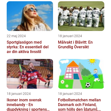
22 maj 2024
18 januari 2024
Sportglasögon med
Målvakt i Blåvitt: En
styrka: En essentiell del
Grundlig Översikt
av din aktiva livsstil
18 januari 2024
18 januari 2024
Ikoner inom svensk
Fotbollsmatchen mellan
innebandy - En
Danmark och Finland,
djupdykning i sportens
som hölls den [datum],