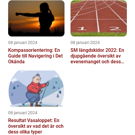
mittfältarna...
08 januari 2024
08 januari 2024
Kompassorientering: En
SM längdskidor 2022: En
Guide till Navigering i Det
djupgående översikt av
Okända
evenemanget och dess
betydelse för
längdskidåkning...
08 januari 2024
Resultat Vasaloppet: En
översikt av vad det är och
dess olika typer