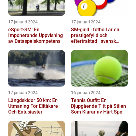
17 januari 2024
17 januari 2024
eSport-SM: En
SM-guld i fotboll är en
Imponerande Uppvisning
prestigefylld och
av Dataspelskompetens
eftertraktad i svensk
fotboll
17 januari 2024
16 januari 2024
Längdskidor 50 km: En
Tennis Outfit: En
Utmaning För Elitåkare
Djupgående Titt på Stilen
Och Entusiaster
Som Klarar av Hårt Spel