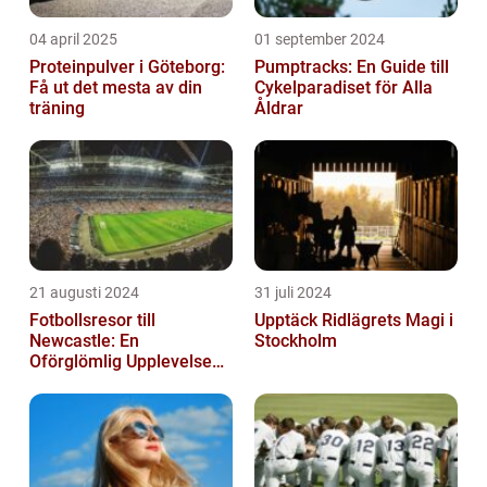
04 april 2025
01 september 2024
Proteinpulver i Göteborg:
Pumptracks: En Guide till
Få ut det mesta av din
Cykelparadiset för Alla
träning
Åldrar
21 augusti 2024
31 juli 2024
Fotbollsresor till
Upptäck Ridlägrets Magi i
Newcastle: En
Stockholm
Oförglömlig Upplevelse
för Fotbollsälskare