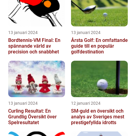
13 januari 2024
13 januari 2024
Bordtennis-VM Final: En
Årsta Golf: En omfattande
spännande värld av
guide till en populär
precision och snabbhet
golfdestination
13 januari 2024
12 januari 2024
Curling Resultat: En
SM-guld en översikt och
Grundlig Översikt över
analys av Sveriges mest
Spelresultatet
prestigefyllda idrotts