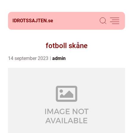
IDROTSSAJTEN.
se
fotboll skåne
14 september 2023
admin