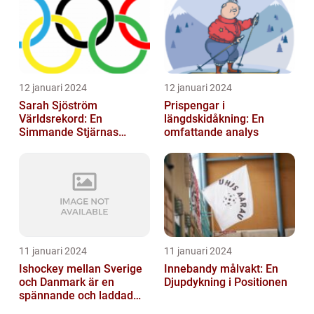
12 januari 2024
12 januari 2024
Sarah Sjöström
Prispengar i
Världsrekord: En
längdskidåkning: En
Simmande Stjärnas
omfattande analys
Triumf
11 januari 2024
11 januari 2024
Ishockey mellan Sverige
Innebandy målvakt: En
och Danmark är en
Djupdykning i Positionen
spännande och laddad
idrott som har en lång