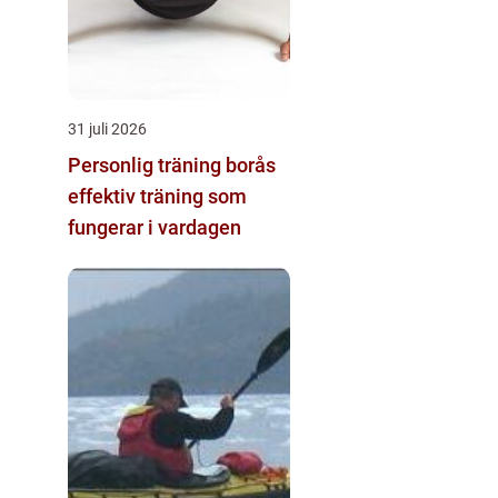
31 juli 2026
Personlig träning borås
effektiv träning som
fungerar i vardagen