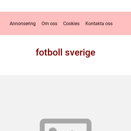
Annonsering
Om oss
Cookies
Kontakta oss
fotboll sverige