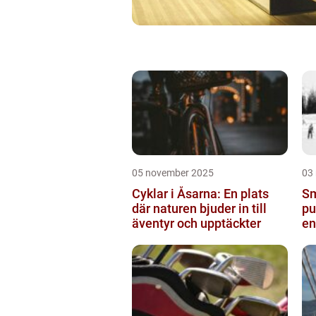
05 november 2025
03
Cyklar i Åsarna: En plats
Sm
där naturen bjuder in till
pu
äventyr och upptäckter
en