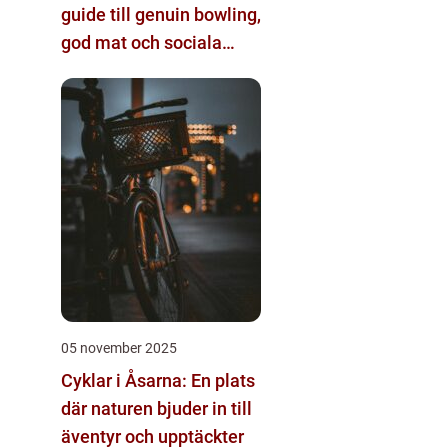
guide till genuin bowling,
god mat och sociala
möten
05 november 2025
Cyklar i Åsarna: En plats
där naturen bjuder in till
äventyr och upptäckter