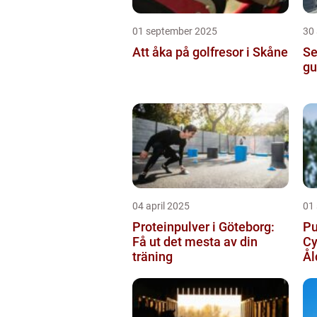
01 september 2025
30
Att åka på golfresor i Skåne
Se
gu
04 april 2025
01
Proteinpulver i Göteborg:
Pu
Få ut det mesta av din
Cy
träning
Ål