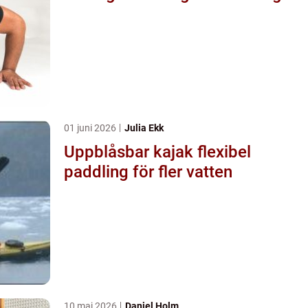
01 juni 2026
Julia Ekk
Uppblåsbar kajak flexibel
paddling för fler vatten
10 maj 2026
Daniel Holm