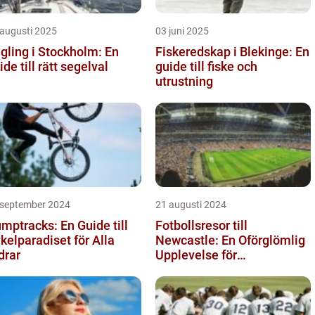
 augusti 2025
03 juni 2025
gling i Stockholm: En
Fiskeredskap i Blekinge: En
ide till rätt segelval
guide till fiske och
utrustning
 september 2024
21 augusti 2024
mptracks: En Guide till
Fotbollsresor till
kelparadiset för Alla
Newcastle: En Oförglömlig
drar
Upplevelse för
Fotbollsälskare