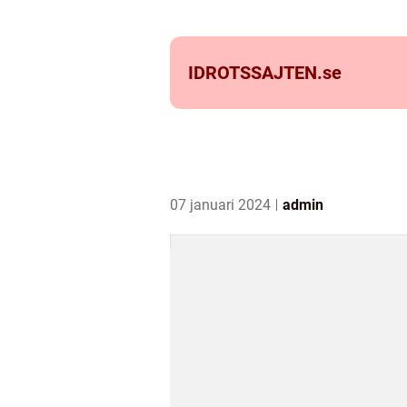
IDROTSSAJTEN.
se
07 januari 2024
admin