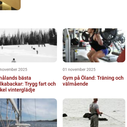
 november 2025
01 november 2025
ålands bästa
Gym på Öland: Träning och
lkabackar: Trygg fart och
välmående
kel vinterglädje