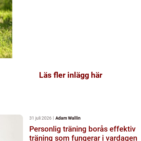
Läs fler inlägg här
31 juli 2026
Adam Wallin
Personlig träning borås effektiv
träning som fungerar i vardagen