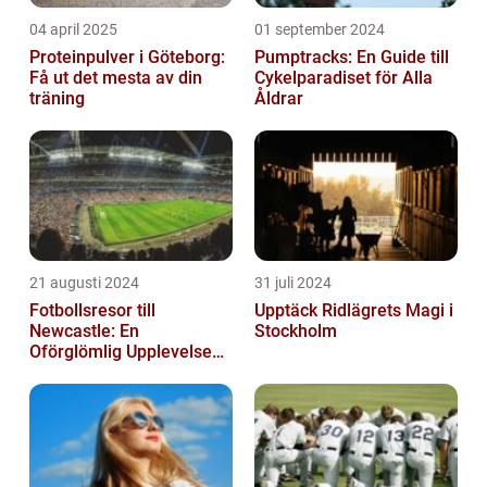
04 april 2025
01 september 2024
Proteinpulver i Göteborg:
Pumptracks: En Guide till
Få ut det mesta av din
Cykelparadiset för Alla
träning
Åldrar
21 augusti 2024
31 juli 2024
Fotbollsresor till
Upptäck Ridlägrets Magi i
Newcastle: En
Stockholm
Oförglömlig Upplevelse
för Fotbollsälskare