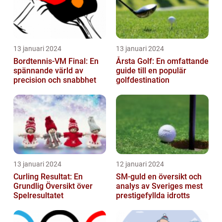
13 januari 2024
13 januari 2024
Bordtennis-VM Final: En
Årsta Golf: En omfattande
spännande värld av
guide till en populär
precision och snabbhet
golfdestination
13 januari 2024
12 januari 2024
Curling Resultat: En
SM-guld en översikt och
Grundlig Översikt över
analys av Sveriges mest
Spelresultatet
prestigefyllda idrotts