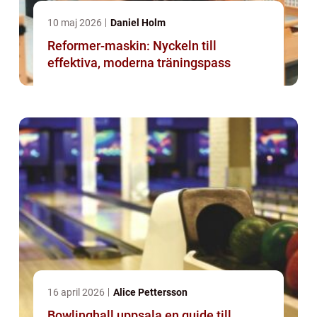
10 maj 2026
Daniel Holm
Reformer-maskin: Nyckeln till
effektiva, moderna träningspass
16 april 2026
Alice Pettersson
Bowlinghall uppsala en guide till