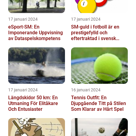
17 januari 2024
17 januari 2024
eSport-SM: En
SM-guld i fotboll är en
Imponerande Uppvisning
prestigefylld och
av Dataspelskompetens
eftertraktad i svensk
fotboll
17 januari 2024
16 januari 2024
Längdskidor 50 km: En
Tennis Outfit: En
Utmaning För Elitåkare
Djupgående Titt på Stilen
Och Entusiaster
Som Klarar av Hårt Spel