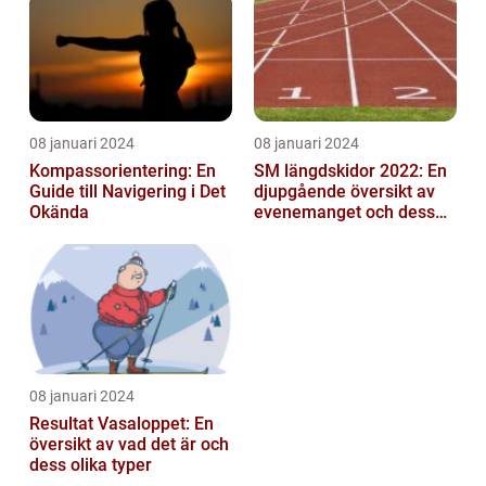
mittfältarna...
08 januari 2024
08 januari 2024
Kompassorientering: En
SM längdskidor 2022: En
Guide till Navigering i Det
djupgående översikt av
Okända
evenemanget och dess
betydelse för
längdskidåkning...
08 januari 2024
Resultat Vasaloppet: En
översikt av vad det är och
dess olika typer