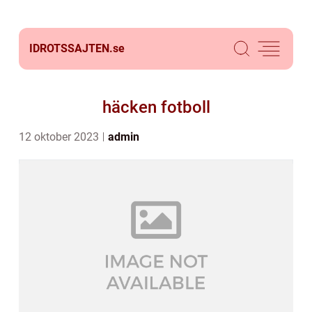
IDROTSSAJTEN.
se
häcken fotboll
12 oktober 2023
admin