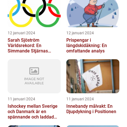
12 januari 2024
12 januari 2024
Sarah Sjöström
Prispengar i
Världsrekord: En
längdskidåkning: En
Simmande Stjärnas
omfattande analys
Triumf
11 januari 2024
11 januari 2024
Ishockey mellan Sverige
Innebandy målvakt: En
och Danmark är en
Djupdykning i Positionen
spännande och laddad
idrott som har en lång