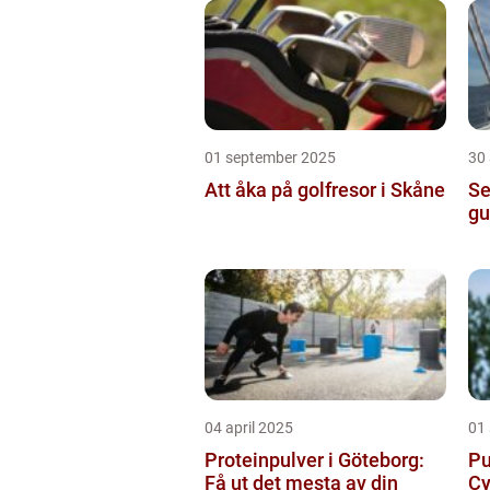
01 september 2025
30
Att åka på golfresor i Skåne
Se
gu
04 april 2025
01
Proteinpulver i Göteborg:
Pu
Få ut det mesta av din
Cy