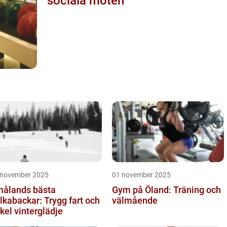
sociala möten
 november 2025
01 november 2025
ålands bästa
Gym på Öland: Träning och
lkabackar: Trygg fart och
välmående
kel vinterglädje