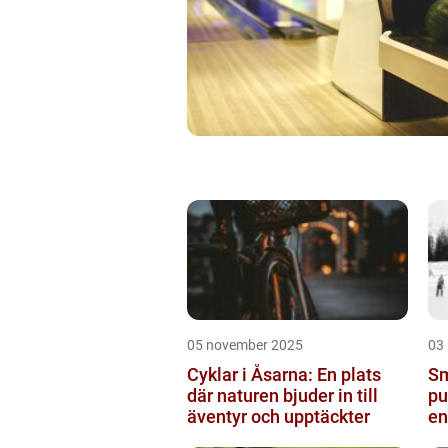
05 november 2025
03
Cyklar i Åsarna: En plats
Sm
där naturen bjuder in till
pu
äventyr och upptäckter
en