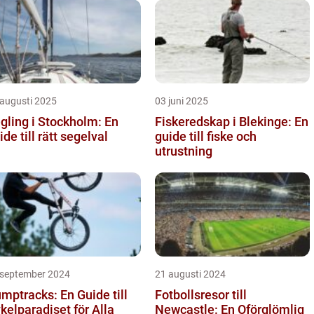
 augusti 2025
03 juni 2025
gling i Stockholm: En
Fiskeredskap i Blekinge: En
ide till rätt segelval
guide till fiske och
utrustning
 september 2024
21 augusti 2024
mptracks: En Guide till
Fotbollsresor till
kelparadiset för Alla
Newcastle: En Oförglömlig