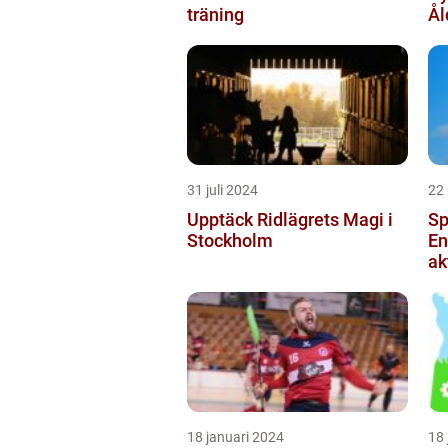
träning
Ål
31 juli 2024
22
Upptäck Ridlägrets Magi i
Sp
Stockholm
En
ak
18 januari 2024
18 