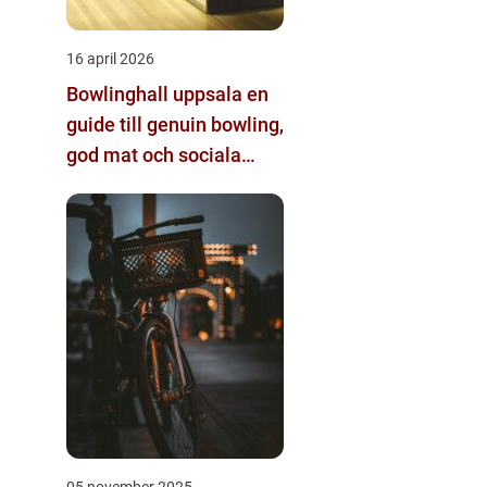
16 april 2026
Bowlinghall uppsala en
guide till genuin bowling,
god mat och sociala
möten
05 november 2025