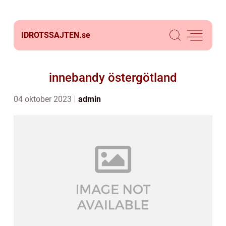
IDROTSSAJTEN.
se
innebandy östergötland
04 oktober 2023
admin