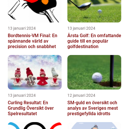
13 januari 2024
13 januari 2024
Bordtennis-VM Final: En
Årsta Golf: En omfattande
spännande värld av
guide till en populär
precision och snabbhet
golfdestination
13 januari 2024
12 januari 2024
Curling Resultat: En
SM-guld en översikt och
Grundlig Översikt över
analys av Sveriges mest
Spelresultatet
prestigefyllda idrotts