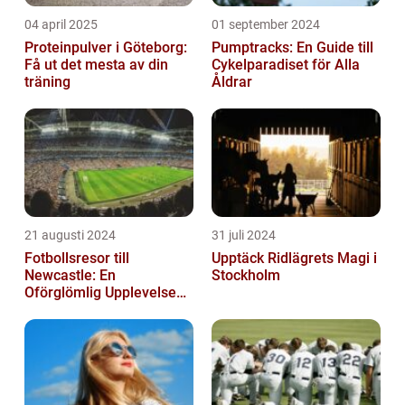
04 april 2025
01 september 2024
Proteinpulver i Göteborg:
Pumptracks: En Guide till
Få ut det mesta av din
Cykelparadiset för Alla
träning
Åldrar
21 augusti 2024
31 juli 2024
Fotbollsresor till
Upptäck Ridlägrets Magi i
Newcastle: En
Stockholm
Oförglömlig Upplevelse
för Fotbollsälskare