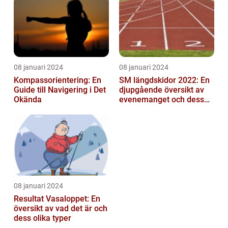
mittfältarna...
08 januari 2024
08 januari 2024
Kompassorientering: En
SM längdskidor 2022: En
Guide till Navigering i Det
djupgående översikt av
Okända
evenemanget och dess
betydelse för
längdskidåkning...
08 januari 2024
Resultat Vasaloppet: En
översikt av vad det är och
dess olika typer