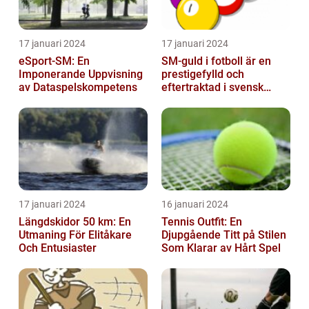
17 januari 2024
17 januari 2024
eSport-SM: En
SM-guld i fotboll är en
Imponerande Uppvisning
prestigefylld och
av Dataspelskompetens
eftertraktad i svensk
fotboll
17 januari 2024
16 januari 2024
Längdskidor 50 km: En
Tennis Outfit: En
Utmaning För Elitåkare
Djupgående Titt på Stilen
Och Entusiaster
Som Klarar av Hårt Spel