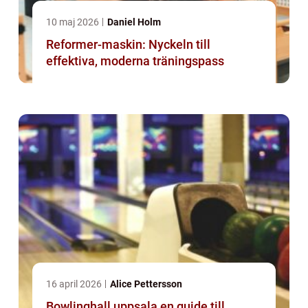
10 maj 2026
Daniel Holm
Reformer-maskin: Nyckeln till
effektiva, moderna träningspass
16 april 2026
Alice Pettersson
Bowlinghall uppsala en guide till