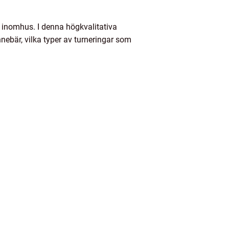
s inomhus. I denna högkvalitativa
nebär, vilka typer av turneringar som