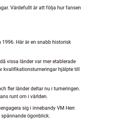
r. Värdefullt är att följa hur fansen
1996. Här är en snabb historisk
 då vissa länder var mer etablerade
valifikationsturneringar hjälpte till
 fler länder deltar nu i turneringen.
ans runt om i världen.
h engagera sig i innebandy VM Herr.
 av spännande ögonblick.