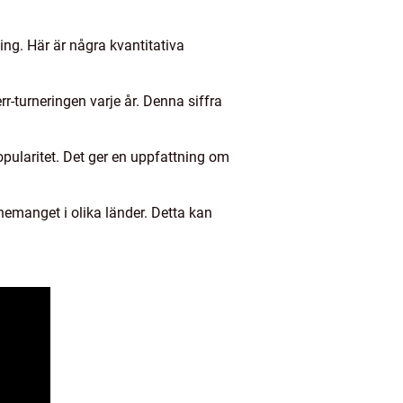
ing. Här är några kvantitativa
r-turneringen varje år. Denna siffra
ularitet. Det ger en uppfattning om
nemanget i olika länder. Detta kan