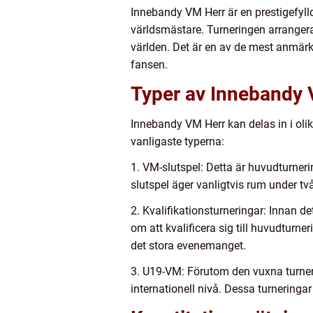
Innebandy VM Herr är en prestigefylld
världsmästare. Turneringen arrangera
världen. Det är en av de mest anmä
fansen.
Typer av Innebandy 
Innebandy VM Herr kan delas in i oli
vanligaste typerna:
1. VM-slutspel: Detta är huvudturneri
slutspel äger vanligtvis rum under två
2. Kvalifikationsturneringar: Innan de
om att kvalificera sig till huvudturner
det stora evenemanget.
3. U19-VM: Förutom den vuxna turner
internationell nivå. Dessa turnering