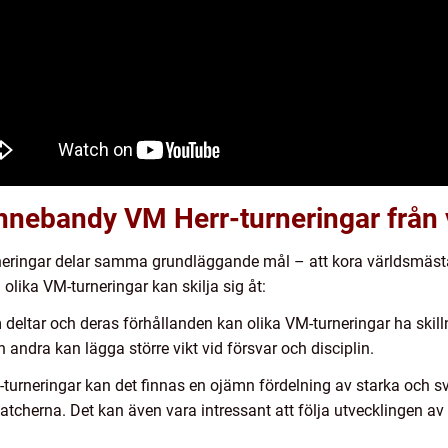
a Innebandy VM Herr-turneringar från
eringar delar samma grundläggande mål – att kora världsmästare
olika VM-turneringar kan skilja sig åt:
 deltar och deras förhållanden kan olika VM-turneringar ha skillna
andra kan lägga större vikt vid försvar och disciplin.
-turneringar kan det finnas en ojämn fördelning av starka och sv
cherna. Det kan även vara intressant att följa utvecklingen av