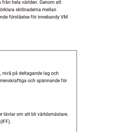
 från hela världen. Genom att
 förklara skillnaderna mellan
ående förståelse för innebandy VM
il, nivå på deltagande lag och
rrenskraftiga och spännande för
r tävlar om att bli världsmästare.
(IFF).