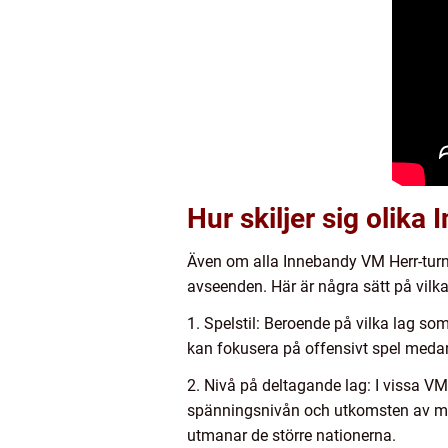
Hur skiljer sig olik
Även om alla Innebandy VM Herr-turn
avseenden. Här är några sätt på vilka 
1. Spelstil: Beroende på vilka lag som
kan fokusera på offensivt spel medan 
2. Nivå på deltagande lag: I vissa VM
spänningsnivån och utkomsten av mat
utmanar de större nationerna.