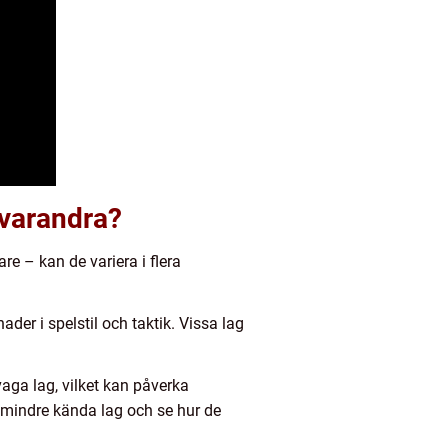
 varandra?
 – kan de variera i flera
der i spelstil och taktik. Vissa lag
aga lag, vilket kan påverka
 mindre kända lag och se hur de