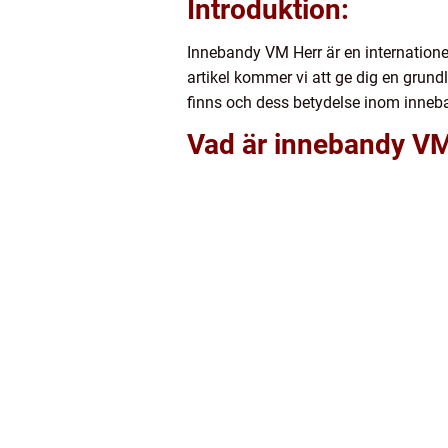
Introduktion:
Innebandy VM Herr är en internatione
artikel kommer vi att ge dig en grund
finns och dess betydelse inom inneb
Vad är innebandy V