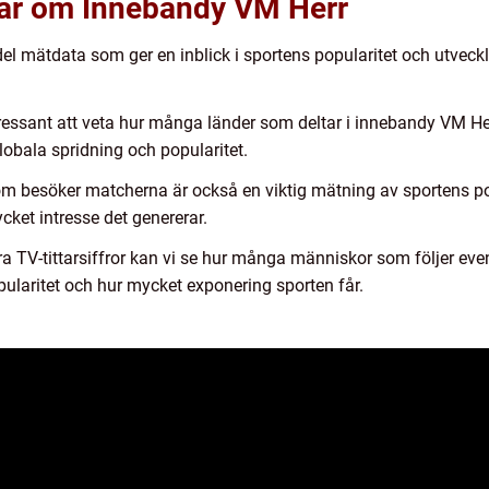
gar om Innebandy VM Herr
l mätdata som ger en inblick i sportens popularitet och utveckl
tressant att veta hur många länder som deltar i innebandy VM Her
obala spridning och popularitet.
m besöker matcherna är också en viktig mätning av sportens pop
ket intresse det genererar.
era TV-tittarsiffror kan vi se hur många människor som följer eve
pularitet och hur mycket exponering sporten får.