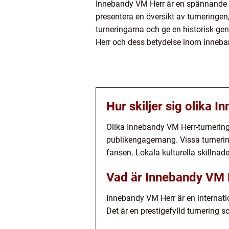
Innebandy VM Herr är en spännande i
presentera en översikt av turneringen,
turneringarna och ge en historisk ge
Herr och dess betydelse inom inneba
Hur skiljer sig olika 
Olika Innebandy VM Herr-turneringar
publikengagemang. Vissa turneri
fansen. Lokala kulturella skillna
Vad är Innebandy VM 
Innebandy VM Herr är en internatio
Det är en prestigefylld turnering s