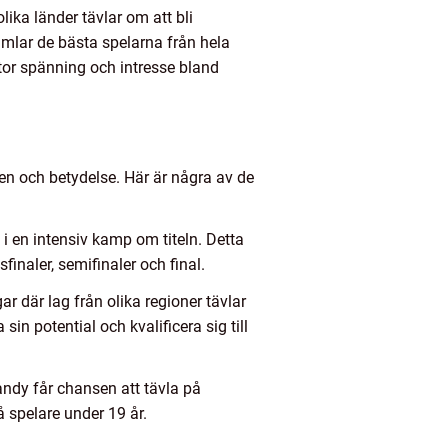
lika länder tävlar om att bli
amlar de bästa spelarna från hela
or spänning och intresse bland
en och betydelse. Här är några av de
 i en intensiv kamp om titeln. Detta
finaler, semifinaler och final.
ar där lag från olika regioner tävlar
sin potential och kvalificera sig till
ndy får chansen att tävla på
 spelare under 19 år.