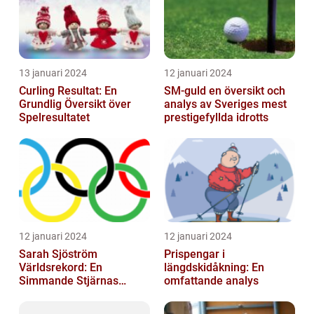
13 januari 2024
12 januari 2024
Curling Resultat: En
SM-guld en översikt och
Grundlig Översikt över
analys av Sveriges mest
Spelresultatet
prestigefyllda idrotts
12 januari 2024
12 januari 2024
Sarah Sjöström
Prispengar i
Världsrekord: En
längdskidåkning: En
Simmande Stjärnas
omfattande analys
Triumf