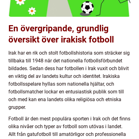
En övergripande, grundlig
översikt över irakisk fotboll
Irak har en rik och stolt fotbollshistoria som sträcker sig
tillbaka till 1948 när det nationella fotbollsförbundet
bildades. Sedan dess har fotbollen i Irak vuxit och blivit
en viktig del av landets kultur och identitet. Irakiska
fotbollsspelare hyllas som nationella hjältar, och
fotbollsmatcher lockar en entusiastisk publik som till
och med kan ena landets olika religiösa och etniska
grupper.
Fotboll är den mest populära sporten i Irak och det finns
olika nivåer och typer av fotboll som utövas i landet.
Allt från gatufotboll till amatörligor och professionella