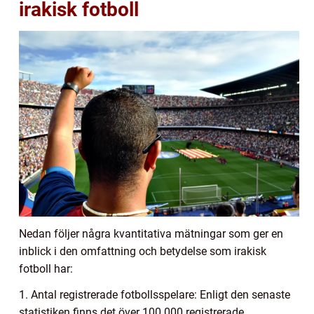
irakisk fotboll
Nedan följer några kvantitativa mätningar som ger en
inblick i den omfattning och betydelse som irakisk
fotboll har:
1. Antal registrerade fotbollsspelare: Enligt den senaste
statistiken finns det över 100 000 registrerade