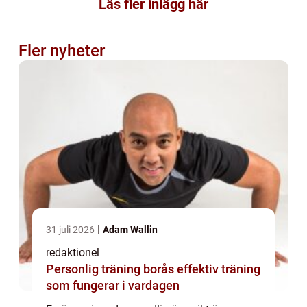
Läs fler inlägg här
Fler nyheter
31 juli 2026
Adam Wallin
redaktionel
Personlig träning borås effektiv träning
som fungerar i vardagen