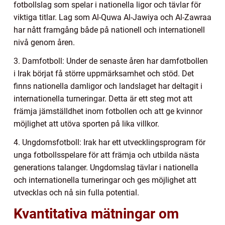
fotbollslag som spelar i nationella ligor och tävlar för
viktiga titlar. Lag som Al-Quwa Al-Jawiya och Al-Zawraa
har nått framgång både på nationell och internationell
nivå genom åren.
3. Damfotboll: Under de senaste åren har damfotbollen
i Irak börjat få större uppmärksamhet och stöd. Det
finns nationella damligor och landslaget har deltagit i
internationella turneringar. Detta är ett steg mot att
främja jämställdhet inom fotbollen och att ge kvinnor
möjlighet att utöva sporten på lika villkor.
4. Ungdomsfotboll: Irak har ett utvecklingsprogram för
unga fotbollsspelare för att främja och utbilda nästa
generations talanger. Ungdomslag tävlar i nationella
och internationella turneringar och ges möjlighet att
utvecklas och nå sin fulla potential.
Kvantitativa mätningar om