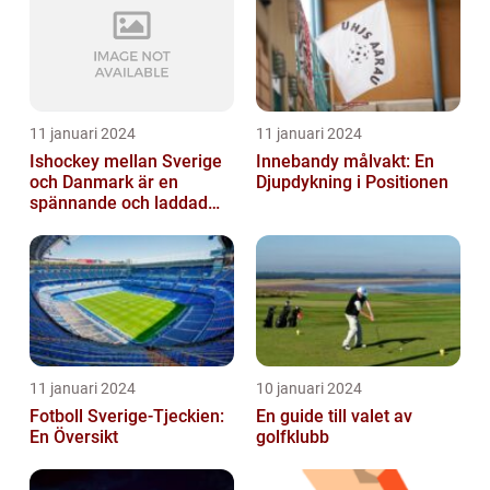
11 januari 2024
11 januari 2024
Ishockey mellan Sverige
Innebandy målvakt: En
och Danmark är en
Djupdykning i Positionen
spännande och laddad
idrott som har en lång
historia
11 januari 2024
10 januari 2024
Fotboll Sverige-Tjeckien:
En guide till valet av
En Översikt
golfklubb