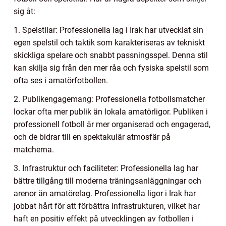
sig åt:
1. Spelstilar: Professionella lag i Irak har utvecklat sin
egen spelstil och taktik som karakteriseras av tekniskt
skickliga spelare och snabbt passningsspel. Denna stil
kan skilja sig från den mer råa och fysiska spelstil som
ofta ses i amatörfotbollen.
2. Publikengagemang: Professionella fotbollsmatcher
lockar ofta mer publik än lokala amatörligor. Publiken i
professionell fotboll är mer organiserad och engagerad,
och de bidrar till en spektakulär atmosfär på
matcherna.
3. Infrastruktur och faciliteter: Professionella lag har
bättre tillgång till moderna träningsanläggningar och
arenor än amatörelag. Professionella ligor i Irak har
jobbat hårt för att förbättra infrastrukturen, vilket har
haft en positiv effekt på utvecklingen av fotbollen i