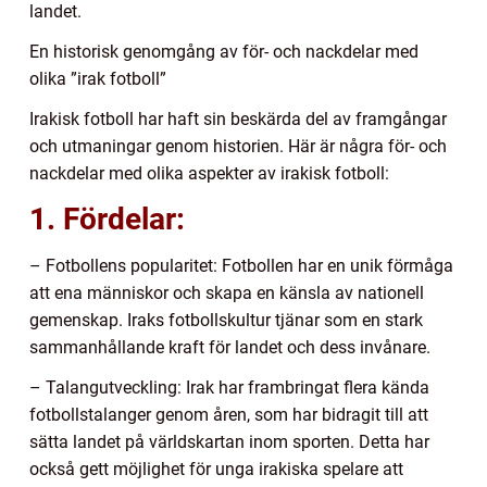
landet.
En historisk genomgång av för- och nackdelar med
olika ”irak fotboll”
Irakisk fotboll har haft sin beskärda del av framgångar
och utmaningar genom historien. Här är några för- och
nackdelar med olika aspekter av irakisk fotboll:
1. Fördelar:
– Fotbollens popularitet: Fotbollen har en unik förmåga
att ena människor och skapa en känsla av nationell
gemenskap. Iraks fotbollskultur tjänar som en stark
sammanhållande kraft för landet och dess invånare.
– Talangutveckling: Irak har frambringat flera kända
fotbollstalanger genom åren, som har bidragit till att
sätta landet på världskartan inom sporten. Detta har
också gett möjlighet för unga irakiska spelare att