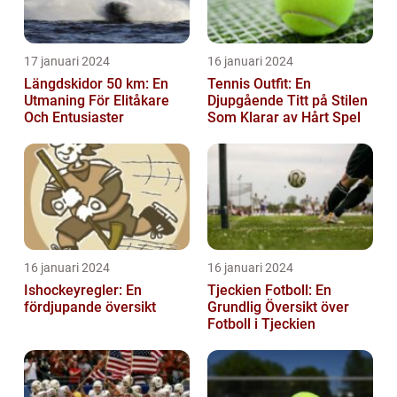
17 januari 2024
16 januari 2024
Längdskidor 50 km: En
Tennis Outfit: En
Utmaning För Elitåkare
Djupgående Titt på Stilen
Och Entusiaster
Som Klarar av Hårt Spel
16 januari 2024
16 januari 2024
Ishockeyregler: En
Tjeckien Fotboll: En
fördjupande översikt
Grundlig Översikt över
Fotboll i Tjeckien