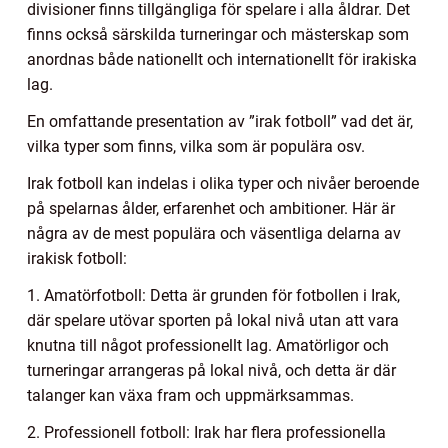
divisioner finns tillgängliga för spelare i alla åldrar. Det
finns också särskilda turneringar och mästerskap som
anordnas både nationellt och internationellt för irakiska
lag.
En omfattande presentation av ”irak fotboll” vad det är,
vilka typer som finns, vilka som är populära osv.
Irak fotboll kan indelas i olika typer och nivåer beroende
på spelarnas ålder, erfarenhet och ambitioner. Här är
några av de mest populära och väsentliga delarna av
irakisk fotboll:
1. Amatörfotboll: Detta är grunden för fotbollen i Irak,
där spelare utövar sporten på lokal nivå utan att vara
knutna till något professionellt lag. Amatörligor och
turneringar arrangeras på lokal nivå, och detta är där
talanger kan växa fram och uppmärksammas.
2. Professionell fotboll: Irak har flera professionella