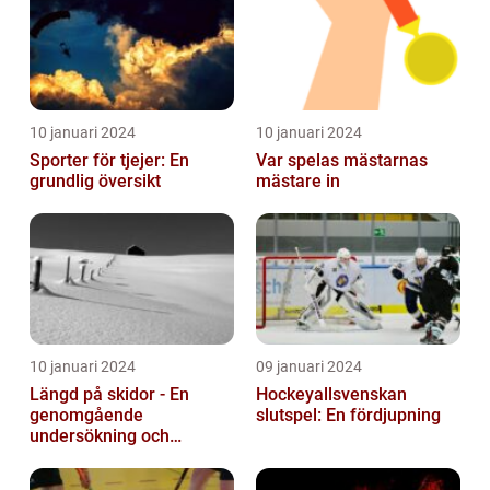
10 januari 2024
10 januari 2024
Sporter för tjejer: En
Var spelas mästarnas
grundlig översikt
mästare in
10 januari 2024
09 januari 2024
Längd på skidor - En
Hockeyallsvenskan
genomgående
slutspel: En fördjupning
undersökning och
historisk genomgång