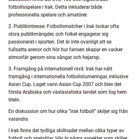
fotbollsspelare i Irak. Detta inkluderar både
professionella spelare och amatörer.
2. Publikintresse: Fotbollsmatcher i Irak lockar ofta
stora publikmängder, och folket engagerar sig
passionerat i sporten. Det är inte ovanligt att se
fullsatta arenor och hör hur fansen skapar en vacker
atmosfär genom sina sångar och hejarop.
3. Framgång på internationell nivå: Irak har nått
framgång i internationella fotbollsturneringar, inklusive
Asian Cup. Laget vann Asian Cup 2007 och blev det
första Arabiska och västasiatiska landet som tog hem
titeln.
En diskussion om hur olika ”irak fotboll” skiljer sig från
varandra
I Irak finns det tydliga skillnader mellan olika typer av
fotboll och spelstilar. Här är några aspekter som skiljer