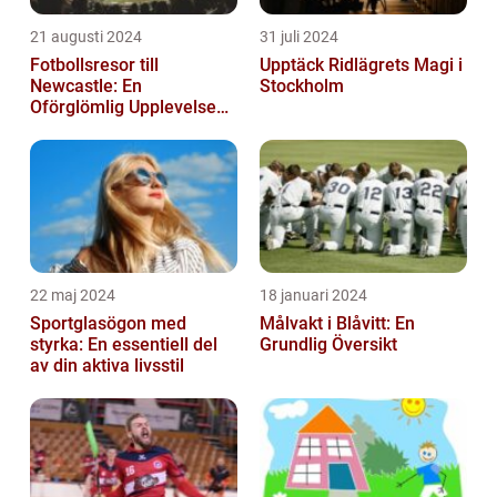
21 augusti 2024
31 juli 2024
Fotbollsresor till
Upptäck Ridlägrets Magi i
Newcastle: En
Stockholm
Oförglömlig Upplevelse
för Fotbollsälskare
22 maj 2024
18 januari 2024
Sportglasögon med
Målvakt i Blåvitt: En
styrka: En essentiell del
Grundlig Översikt
av din aktiva livsstil