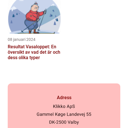
längdskidåkning...
08 januari 2024
Resultat Vasaloppet: En
översikt av vad det är och
dess olika typer
Adress