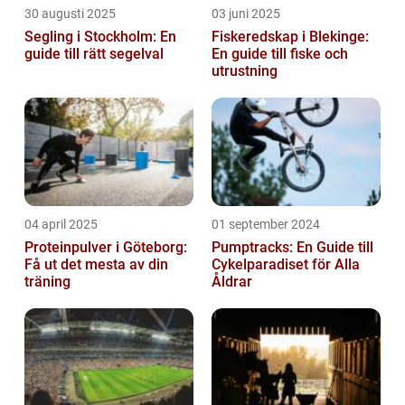
30 augusti 2025
03 juni 2025
Segling i Stockholm: En
Fiskeredskap i Blekinge:
guide till rätt segelval
En guide till fiske och
utrustning
04 april 2025
01 september 2024
Proteinpulver i Göteborg:
Pumptracks: En Guide till
Få ut det mesta av din
Cykelparadiset för Alla
träning
Åldrar