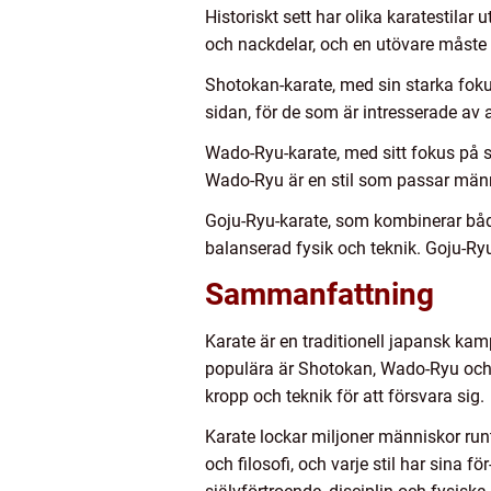
Historiskt sett har olika karatestilar
och nackdelar, och en utövare måste 
Shotokan-karate, med sin starka foku
sidan, för de som är intresserade av 
Wado-Ryu-karate, med sitt fokus på s
Wado-Ryu är en stil som passar männ
Goju-Ryu-karate, som kombinerar både
balanserad fysik och teknik. Goju-Ry
Sammanfattning
Karate är en traditionell japansk kam
populära är Shotokan, Wado-Ryu och G
kropp och teknik för att försvara sig.
Karate lockar miljoner människor runt o
och filosofi, och varje stil har sina fö