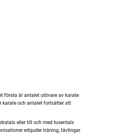
t första är antalet utövare av karate
 karate och antalet fortsätter att
ratals eller till och med tusentals
isationer erbjuder träning, tävlingar