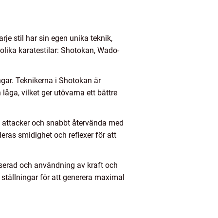
e stil har sin egen unika teknik,
 olika karatestilar: Shotokan, Wado-
ngar. Teknikerna i Shotokan är
låga, vilket ger utövarna ett bättre
s attacker och snabbt återvända med
eras smidighet och reflexer för att
nserad och användning av kraft och
 ställningar för att generera maximal