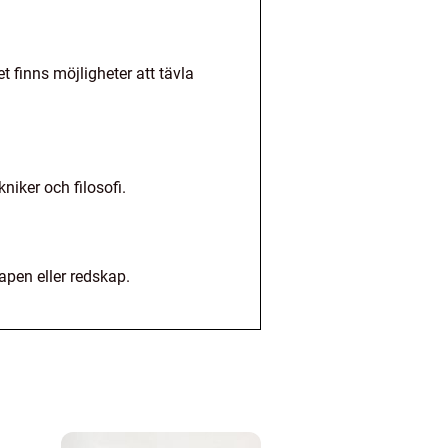
 finns möjligheter att tävla
niker och filosofi.
pen eller redskap.