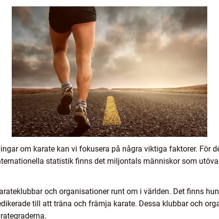
ingar om karate kan vi fokusera på några viktiga faktorer. För de
ternationella statistik finns det miljontals människor som utövar
karateklubbar och organisationer runt om i världen. Det finns hund
ikerade till att träna och främja karate. Dessa klubbar och organ
arategraderna.