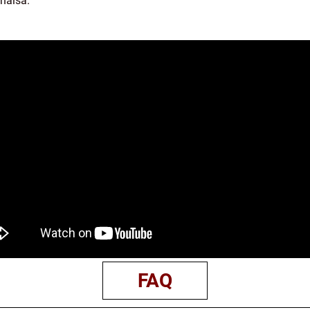
 hälsa.
FAQ