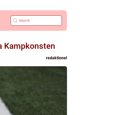
ka Kampkonsten
redaktionel