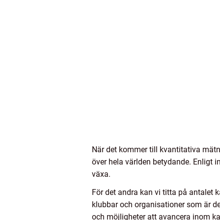
När det kommer till kvantitativa mätn
över hela världen betydande. Enligt in
växa.
För det andra kan vi titta på antalet 
klubbar och organisationer som är ded
och möjligheter att avancera inom k