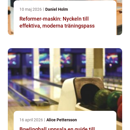
10 maj 2026
Daniel Holm
Reformer-maskin: Nyckeln till
effektiva, moderna träningspass
16 april 2026
Alice Pettersson
Bowlinghall uppsala en guide till