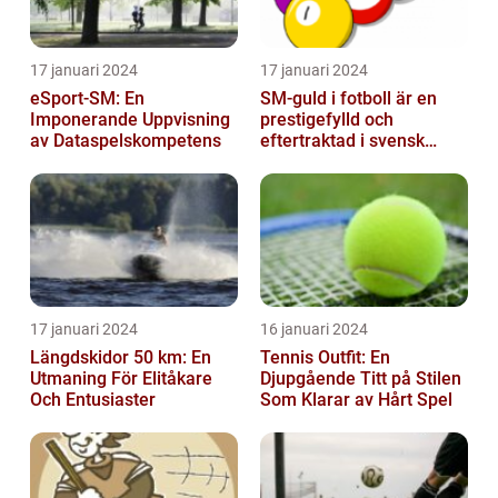
17 januari 2024
17 januari 2024
eSport-SM: En
SM-guld i fotboll är en
Imponerande Uppvisning
prestigefylld och
av Dataspelskompetens
eftertraktad i svensk
fotboll
17 januari 2024
16 januari 2024
Längdskidor 50 km: En
Tennis Outfit: En
Utmaning För Elitåkare
Djupgående Titt på Stilen
Och Entusiaster
Som Klarar av Hårt Spel