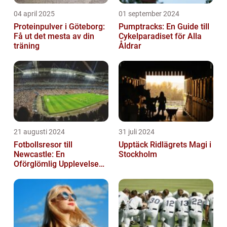
04 april 2025
01 september 2024
Proteinpulver i Göteborg:
Pumptracks: En Guide till
Få ut det mesta av din
Cykelparadiset för Alla
träning
Åldrar
21 augusti 2024
31 juli 2024
Fotbollsresor till
Upptäck Ridlägrets Magi i
Newcastle: En
Stockholm
Oförglömlig Upplevelse
för Fotbollsälskare