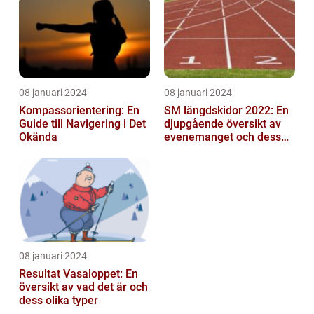
mittfältarna...
08 januari 2024
08 januari 2024
Kompassorientering: En
SM längdskidor 2022: En
Guide till Navigering i Det
djupgående översikt av
Okända
evenemanget och dess
betydelse för
längdskidåkning...
08 januari 2024
Resultat Vasaloppet: En
översikt av vad det är och
dess olika typer