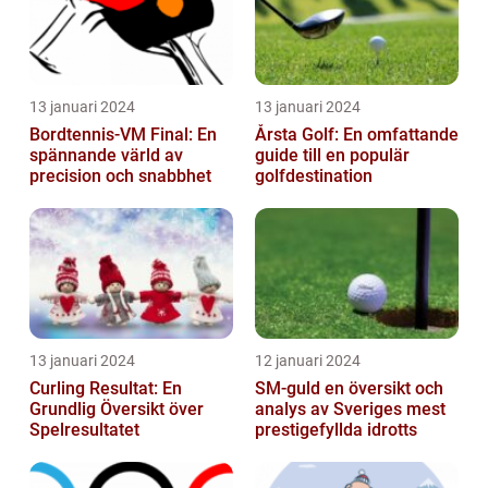
13 januari 2024
13 januari 2024
Bordtennis-VM Final: En
Årsta Golf: En omfattande
spännande värld av
guide till en populär
precision och snabbhet
golfdestination
13 januari 2024
12 januari 2024
Curling Resultat: En
SM-guld en översikt och
Grundlig Översikt över
analys av Sveriges mest
Spelresultatet
prestigefyllda idrotts