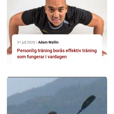
31 juli 2026
Adam Wallin
Personlig träning borås effektiv träning
som fungerar i vardagen