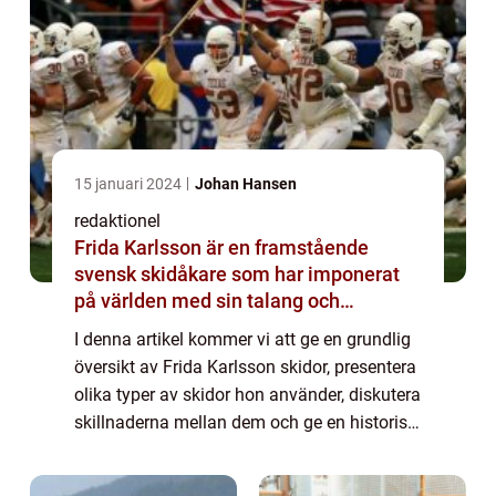
15 januari 2024
Johan Hansen
redaktionel
Frida Karlsson är en framstående
svensk skidåkare som har imponerat
på världen med sin talang och
prestationer
I denna artikel kommer vi att ge en grundlig
översikt av Frida Karlsson skidor, presentera
olika typer av skidor hon använder, diskutera
skillnaderna mellan dem och ge en historisk
genomgång av deras för- och nackdelar.
Översikt av Frida Karlsson ski...