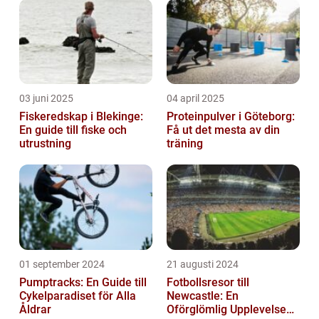
03 juni 2025
04 april 2025
Fiskeredskap i Blekinge:
Proteinpulver i Göteborg:
En guide till fiske och
Få ut det mesta av din
utrustning
träning
01 september 2024
21 augusti 2024
Pumptracks: En Guide till
Fotbollsresor till
Cykelparadiset för Alla
Newcastle: En
Åldrar
Oförglömlig Upplevelse