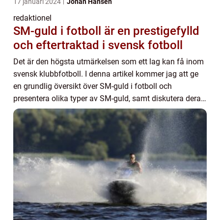
17 januari 2024
Johan Hansen
redaktionel
SM-guld i fotboll är en prestigefylld
och eftertraktad i svensk fotboll
Det är den högsta utmärkelsen som ett lag kan få inom
svensk klubbfotboll. I denna artikel kommer jag att ge
en grundlig översikt över SM-guld i fotboll och
presentera olika typer av SM-guld, samt diskutera deras
skillnader och historiska för- och na...