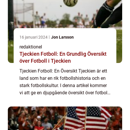
16 januari 2024
Jon Larsson
redaktionel
Tjeckien Fotboll: En Grundlig Översikt
över Fotboll i Tjeckien
Tjeckien Fotboll: En Översikt Tjeckien är ett
land som har en rik fotbollshistoria och en
stark fotbollskultur. I denna artikel kommer
vi att ge en djupgående översikt över fotboll
i Tjeckien, inklusive olika typer av fotboll,
dess popularitet och kv...