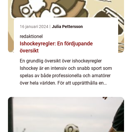
16 januari 2024
Julia Pettersson
redaktionel
Ishockeyregler: En fördjupande
översikt
En grundlig översikt över ishockeyregler
Ishockey är en intensiv och snabb sport som
spelas av både professionella och amatörer
över hela världen. För att upprätthålla en
rättvis och organiserad spelmiljö har
ishockey en uppsättning regler som styr s...