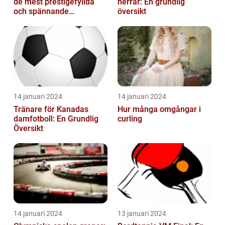
de mest prestigefyllda
herrar: En grundlig
och spännande
översikt
händelserna inom
sporten varje år
14 januari 2024
14 januari 2024
Tränare för Kanadas
Hur många omgångar i
damfotboll: En Grundlig
curling
Översikt
14 januari 2024
13 januari 2024