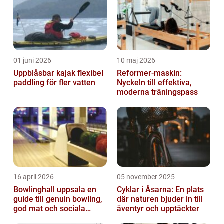
01 juni 2026
10 maj 2026
Uppblåsbar kajak flexibel
Reformer-maskin:
paddling för fler vatten
Nyckeln till effektiva,
moderna träningspass
16 april 2026
05 november 2025
Bowlinghall uppsala en
Cyklar i Åsarna: En plats
guide till genuin bowling,
där naturen bjuder in till
god mat och sociala
äventyr och upptäckter
möten