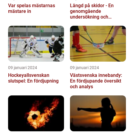
Var spelas mästarnas
Längd på skidor - En
mästare in
genomgående
undersökning och
historisk genomgång
09 januari 2024
09 januari 2024
Hockeyallsvenskan
Västsvenska innebandy:
slutspel: En fördjupning
En fördjupande översikt
och analys