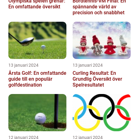
Olympiska spelen grenar:
Bordtennis-VM Final: En
En omfattande översikt
spännande värld av
precision och snabbhet
13 januari 2024
13 januari 2024
Årsta Golf: En omfattande
Curling Resultat: En
guide till en populär
Grundlig Översikt över
golfdestination
Spelresultatet
12 januari 2024
12 januari 2024