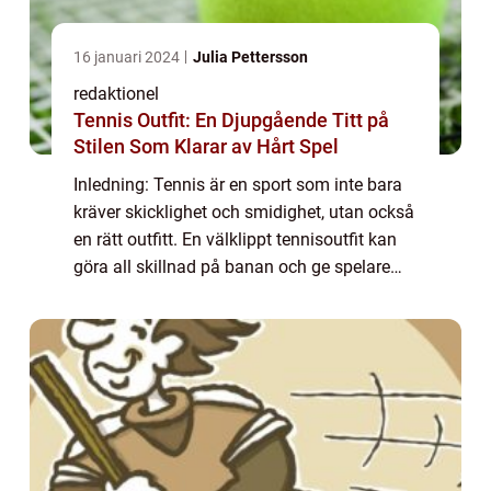
16 januari 2024
Julia Pettersson
redaktionel
Tennis Outfit: En Djupgående Titt på
Stilen Som Klarar av Hårt Spel
Inledning: Tennis är en sport som inte bara
kräver skicklighet och smidighet, utan också
en rätt outfitt. En välklippt tennisoutfit kan
göra all skillnad på banan och ge spelare
självförtroende samtidigt som de ger en
bekväm rörelsefrihet. Denna arti...