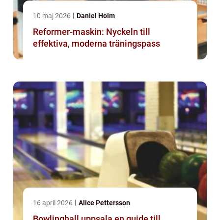
10 maj 2026
Daniel Holm
Reformer-maskin: Nyckeln till
effektiva, moderna träningspass
16 april 2026
Alice Pettersson
Bowlinghall uppsala en guide till