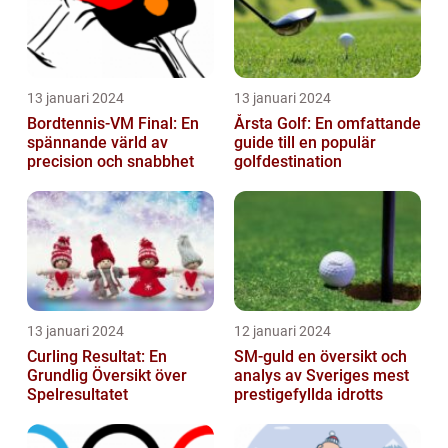
13 januari 2024
13 januari 2024
Bordtennis-VM Final: En
Årsta Golf: En omfattande
spännande värld av
guide till en populär
precision och snabbhet
golfdestination
13 januari 2024
12 januari 2024
Curling Resultat: En
SM-guld en översikt och
Grundlig Översikt över
analys av Sveriges mest
Spelresultatet
prestigefyllda idrotts