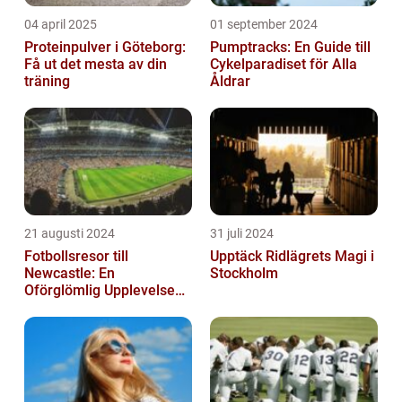
04 april 2025
01 september 2024
Proteinpulver i Göteborg:
Pumptracks: En Guide till
Få ut det mesta av din
Cykelparadiset för Alla
träning
Åldrar
21 augusti 2024
31 juli 2024
Fotbollsresor till
Upptäck Ridlägrets Magi i
Newcastle: En
Stockholm
Oförglömlig Upplevelse
för Fotbollsälskare