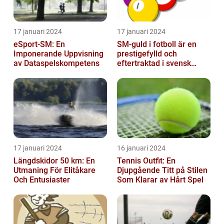
17 januari 2024
17 januari 2024
eSport-SM: En
SM-guld i fotboll är en
Imponerande Uppvisning
prestigefylld och
av Dataspelskompetens
eftertraktad i svensk
fotboll
17 januari 2024
16 januari 2024
Längdskidor 50 km: En
Tennis Outfit: En
Utmaning För Elitåkare
Djupgående Titt på Stilen
Och Entusiaster
Som Klarar av Hårt Spel