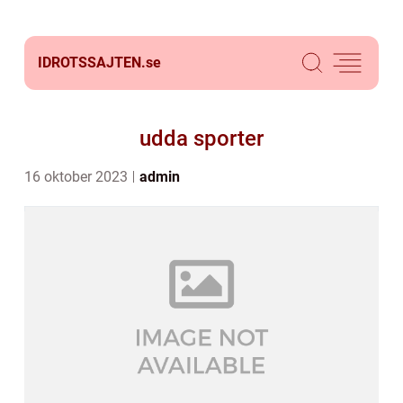
IDROTSSAJTEN.
se
udda sporter
16 oktober 2023
admin