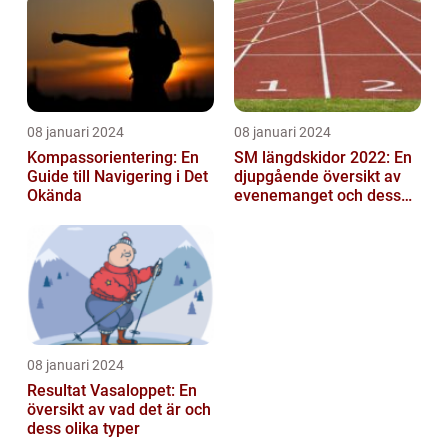
mittfältarna...
08 januari 2024
08 januari 2024
Kompassorientering: En
SM längdskidor 2022: En
Guide till Navigering i Det
djupgående översikt av
Okända
evenemanget och dess
betydelse för
längdskidåkning...
08 januari 2024
Resultat Vasaloppet: En
översikt av vad det är och
dess olika typer