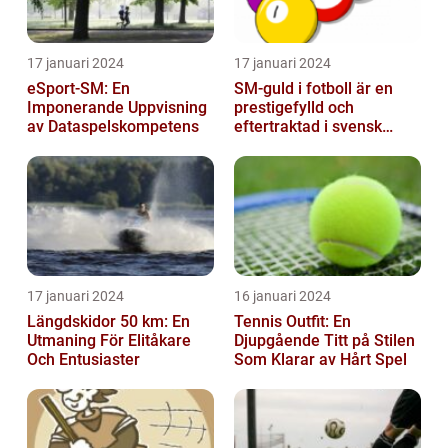
17 januari 2024
17 januari 2024
eSport-SM: En
SM-guld i fotboll är en
Imponerande Uppvisning
prestigefylld och
av Dataspelskompetens
eftertraktad i svensk
fotboll
17 januari 2024
16 januari 2024
Längdskidor 50 km: En
Tennis Outfit: En
Utmaning För Elitåkare
Djupgående Titt på Stilen
Och Entusiaster
Som Klarar av Hårt Spel