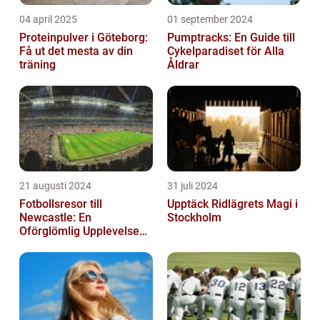
04 april 2025
01 september 2024
Proteinpulver i Göteborg:
Pumptracks: En Guide till
Få ut det mesta av din
Cykelparadiset för Alla
träning
Åldrar
21 augusti 2024
31 juli 2024
Fotbollsresor till
Upptäck Ridlägrets Magi i
Newcastle: En
Stockholm
Oförglömlig Upplevelse
för Fotbollsälskare