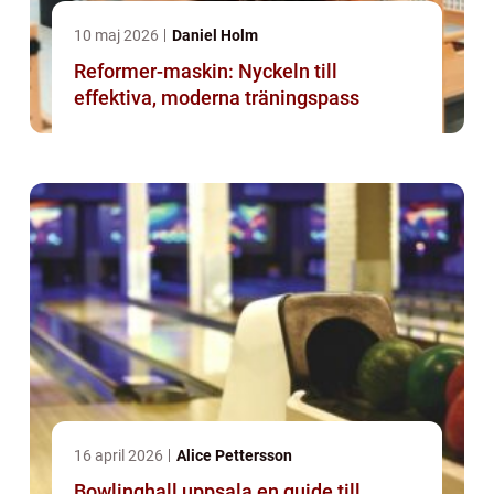
10 maj 2026
Daniel Holm
Reformer-maskin: Nyckeln till
effektiva, moderna träningspass
16 april 2026
Alice Pettersson
Bowlinghall uppsala en guide till