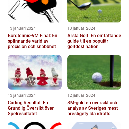
13 januari 2024
13 januari 2024
Bordtennis-VM Final: En
Årsta Golf: En omfattande
spännande värld av
guide till en populär
precision och snabbhet
golfdestination
13 januari 2024
12 januari 2024
Curling Resultat: En
SM-guld en översikt och
Grundlig Översikt över
analys av Sveriges mest
Spelresultatet
prestigefyllda idrotts