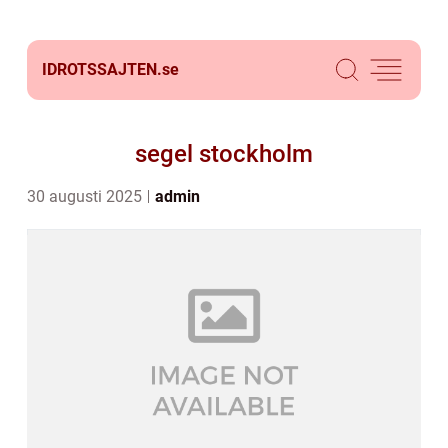
IDROTSSAJTEN.
se
segel stockholm
30 augusti 2025
admin