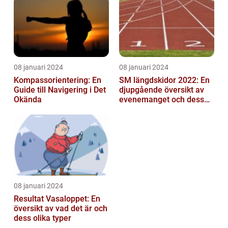
mittfältarna...
08 januari 2024
08 januari 2024
Kompassorientering: En
SM längdskidor 2022: En
Guide till Navigering i Det
djupgående översikt av
Okända
evenemanget och dess
betydelse för
längdskidåkning...
08 januari 2024
Resultat Vasaloppet: En
översikt av vad det är och
dess olika typer