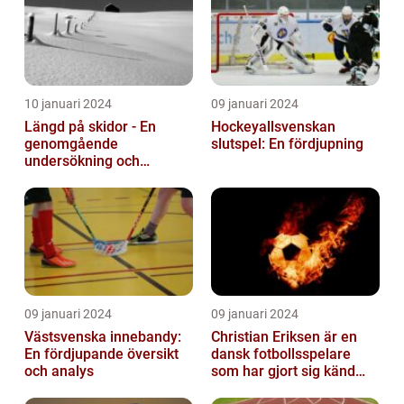
10 januari 2024
09 januari 2024
Längd på skidor - En
Hockeyallsvenskan
genomgående
slutspel: En fördjupning
undersökning och
historisk genomgång
09 januari 2024
09 januari 2024
Västsvenska innebandy:
Christian Eriksen är en
En fördjupande översikt
dansk fotbollsspelare
och analys
som har gjort sig känd
som en av de bästa