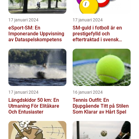
17 januari 2024
17 januari 2024
eSport-SM: En
SM-guld i fotboll är en
Imponerande Uppvisning
prestigefylld och
av Dataspelskompetens
eftertraktad i svensk
fotboll
17 januari 2024
16 januari 2024
Längdskidor 50 km: En
Tennis Outfit: En
Utmaning För Elitåkare
Djupgående Titt på Stilen
Och Entusiaster
Som Klarar av Hårt Spel