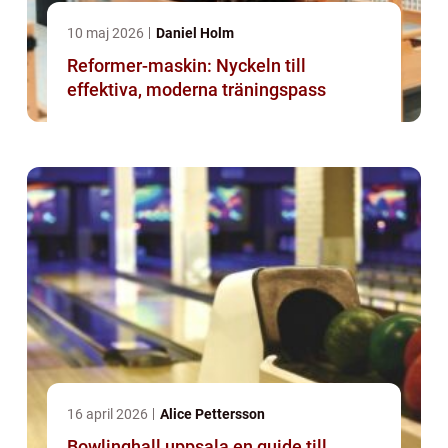
10 maj 2026
Daniel Holm
Reformer-maskin: Nyckeln till
effektiva, moderna träningspass
16 april 2026
Alice Pettersson
Bowlinghall uppsala en guide till