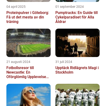
04 april 2025
01 september 2024
Proteinpulver i Göteborg:
Pumptracks: En Guide till
Få ut det mesta av din
Cykelparadiset för Alla
träning
Åldrar
21 augusti 2024
31 juli 2024
Fotbollsresor till
Upptäck Ridlägrets Magi i
Newcastle: En
Stockholm
Oförglömlig Upplevelse
för Fotbollsälskare