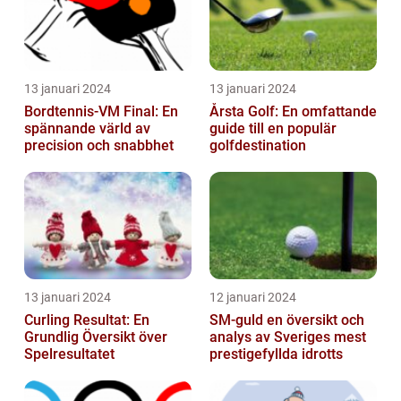
13 januari 2024
13 januari 2024
Bordtennis-VM Final: En
Årsta Golf: En omfattande
spännande värld av
guide till en populär
precision och snabbhet
golfdestination
13 januari 2024
12 januari 2024
Curling Resultat: En
SM-guld en översikt och
Grundlig Översikt över
analys av Sveriges mest
Spelresultatet
prestigefyllda idrotts