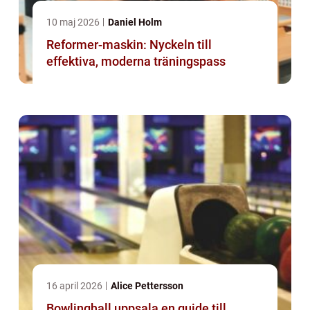
10 maj 2026
Daniel Holm
Reformer-maskin: Nyckeln till
effektiva, moderna träningspass
16 april 2026
Alice Pettersson
Bowlinghall uppsala en guide till