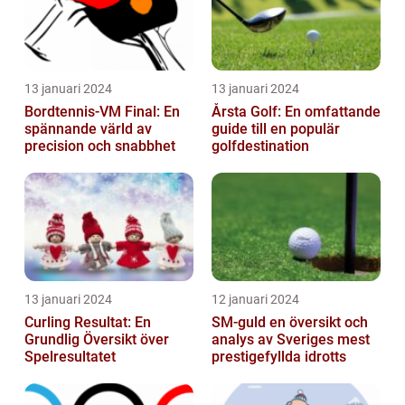
13 januari 2024
13 januari 2024
Bordtennis-VM Final: En
Årsta Golf: En omfattande
spännande värld av
guide till en populär
precision och snabbhet
golfdestination
13 januari 2024
12 januari 2024
Curling Resultat: En
SM-guld en översikt och
Grundlig Översikt över
analys av Sveriges mest
Spelresultatet
prestigefyllda idrotts