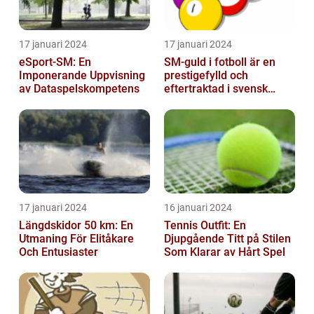
17 januari 2024
17 januari 2024
eSport-SM: En
SM-guld i fotboll är en
Imponerande Uppvisning
prestigefylld och
av Dataspelskompetens
eftertraktad i svensk
fotboll
17 januari 2024
16 januari 2024
Längdskidor 50 km: En
Tennis Outfit: En
Utmaning För Elitåkare
Djupgående Titt på Stilen
Och Entusiaster
Som Klarar av Hårt Spel