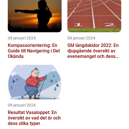
mittfältarna...
08 januari 2024
08 januari 2024
Kompassorientering: En
SM längdskidor 2022: En
Guide till Navigering i Det
djupgående översikt av
Okända
evenemanget och dess
betydelse för
längdskidåkning...
08 januari 2024
Resultat Vasaloppet: En
översikt av vad det är och
dess olika typer