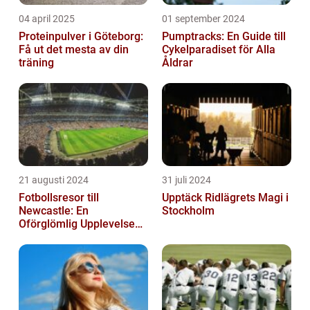
04 april 2025
01 september 2024
Proteinpulver i Göteborg:
Pumptracks: En Guide till
Få ut det mesta av din
Cykelparadiset för Alla
träning
Åldrar
21 augusti 2024
31 juli 2024
Fotbollsresor till
Upptäck Ridlägrets Magi i
Newcastle: En
Stockholm
Oförglömlig Upplevelse
för Fotbollsälskare