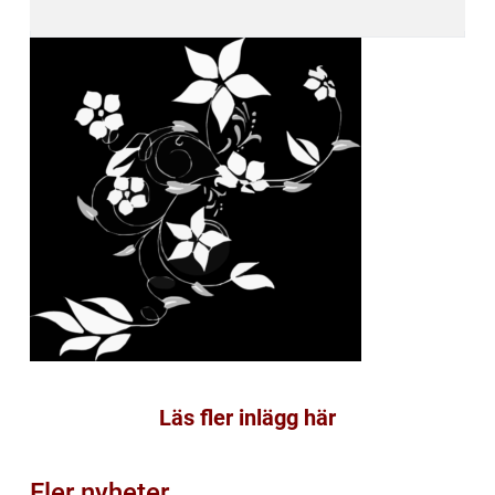
Läs fler inlägg här
Fler nyheter