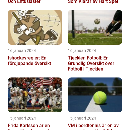
Och Entusiaster
Som Klarar av Hårt Spel
16 januari 2024
16 januari 2024
Ishockeyregler: En
Tjeckien Fotboll: En
fördjupande översikt
Grundlig Översikt över
Fotboll i Tjeckien
15 januari 2024
15 januari 2024
Frida Karlsson är en
VM i bordtennis är en av