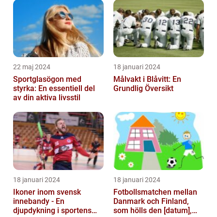
22 maj 2024
18 januari 2024
Sportglasögon med
Målvakt i Blåvitt: En
styrka: En essentiell del
Grundlig Översikt
av din aktiva livsstil
18 januari 2024
18 januari 2024
Ikoner inom svensk
Fotbollsmatchen mellan
innebandy - En
Danmark och Finland,
djupdykning i sportens
som hölls den [datum],