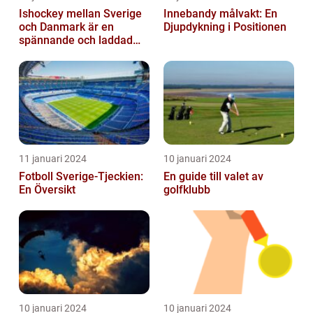
Ishockey mellan Sverige
Innebandy målvakt: En
och Danmark är en
Djupdykning i Positionen
spännande och laddad
idrott som har en lång
historia
11 januari 2024
10 januari 2024
Fotboll Sverige-Tjeckien:
En guide till valet av
En Översikt
golfklubb
10 januari 2024
10 januari 2024