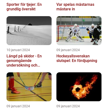
Sporter för tjejer: En
Var spelas mästarnas
grundlig översikt
mästare in
10 januari 2024
09 januari 2024
Längd på skidor - En
Hockeyallsvenskan
genomgående
slutspel: En fördjupning
undersökning och
historisk genomgång
09 januari 2024
09 januari 2024