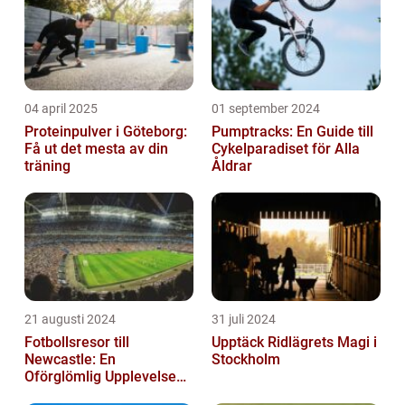
04 april 2025
01 september 2024
Proteinpulver i Göteborg:
Pumptracks: En Guide till
Få ut det mesta av din
Cykelparadiset för Alla
träning
Åldrar
21 augusti 2024
31 juli 2024
Fotbollsresor till
Upptäck Ridlägrets Magi i
Newcastle: En
Stockholm
Oförglömlig Upplevelse
för Fotbollsälskare