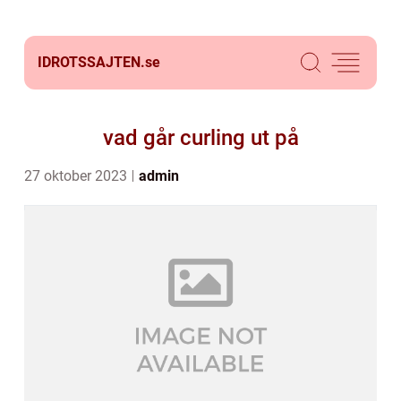
IDROTSSAJTEN.
se
vad går curling ut på
27 oktober 2023
admin