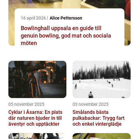
16 april 2026
Alice Pettersson
Bowlinghall uppsala en guide till
genuin bowling, god mat och sociala
möten
05 november 2025
03 november 2025
Cyklar i Åsarna: En plats
Smålands bästa
där naturen bjuder in till
pulkabackar: Trygg fart
äventyr och upptäckter
och enkel vinterglädje