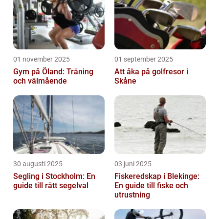
01 november 2025
01 september 2025
Gym på Öland: Träning
Att åka på golfresor i
och välmående
Skåne
30 augusti 2025
03 juni 2025
Segling i Stockholm: En
Fiskeredskap i Blekinge:
guide till rätt segelval
En guide till fiske och
utrustning