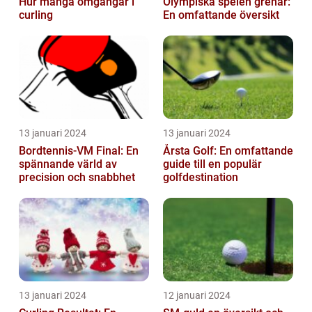
Hur många omgångar i
Olympiska spelen grenar:
curling
En omfattande översikt
13 januari 2024
13 januari 2024
Bordtennis-VM Final: En
Årsta Golf: En omfattande
spännande värld av
guide till en populär
precision och snabbhet
golfdestination
13 januari 2024
12 januari 2024