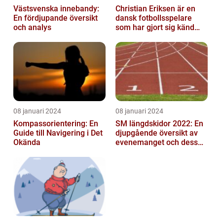
Västsvenska innebandy:
Christian Eriksen är en
En fördjupande översikt
dansk fotbollsspelare
och analys
som har gjort sig känd
som en av de bästa
mittfältarna...
08 januari 2024
08 januari 2024
Kompassorientering: En
SM längdskidor 2022: En
Guide till Navigering i Det
djupgående översikt av
Okända
evenemanget och dess
betydelse för
längdskidåkning...