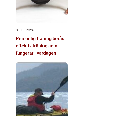
31 juli 2026
Personlig träning borås
effektiv träning som
fungerar i vardagen