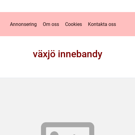
Annonsering
Om oss
Cookies
Kontakta oss
växjö innebandy