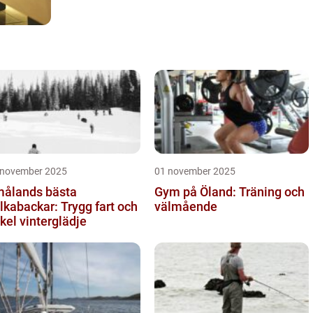
 november 2025
01 november 2025
ålands bästa
Gym på Öland: Träning och
lkabackar: Trygg fart och
välmående
kel vinterglädje