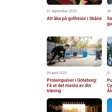
01 september 2025
30
Att åka på golfresor i Skåne
Se
gu
04 april 2025
01
Proteinpulver i Göteborg:
Pu
Få ut det mesta av din
Cy
träning
Ål