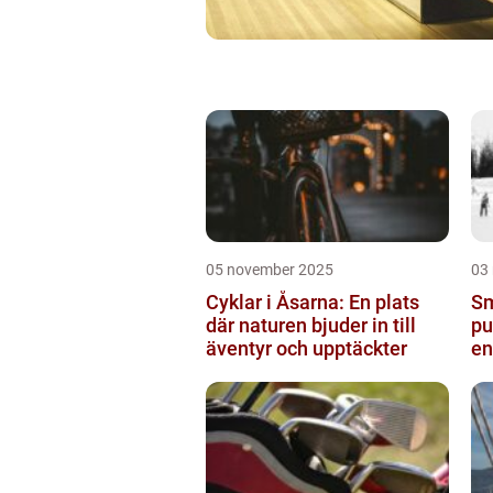
05 november 2025
03
Cyklar i Åsarna: En plats
Sm
där naturen bjuder in till
pu
äventyr och upptäckter
en