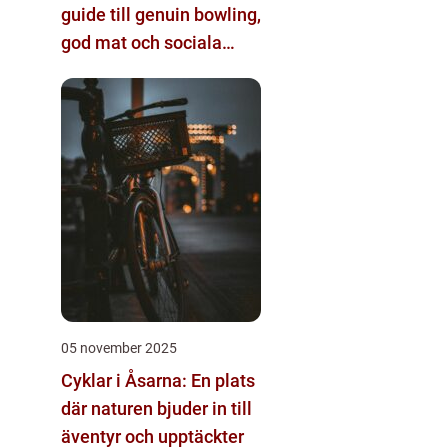
guide till genuin bowling,
god mat och sociala
möten
05 november 2025
Cyklar i Åsarna: En plats
där naturen bjuder in till
äventyr och upptäckter