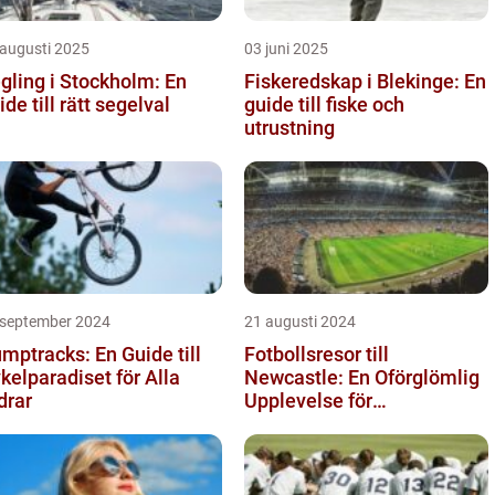
 augusti 2025
03 juni 2025
gling i Stockholm: En
Fiskeredskap i Blekinge: En
ide till rätt segelval
guide till fiske och
utrustning
 september 2024
21 augusti 2024
mptracks: En Guide till
Fotbollsresor till
kelparadiset för Alla
Newcastle: En Oförglömlig
drar
Upplevelse för
Fotbollsälskare