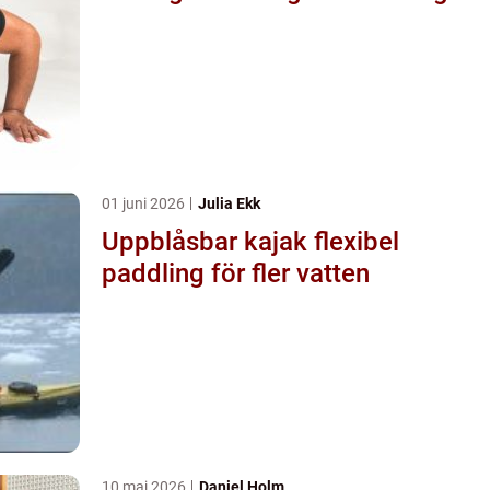
01 juni 2026
Julia Ekk
Uppblåsbar kajak flexibel
paddling för fler vatten
10 maj 2026
Daniel Holm