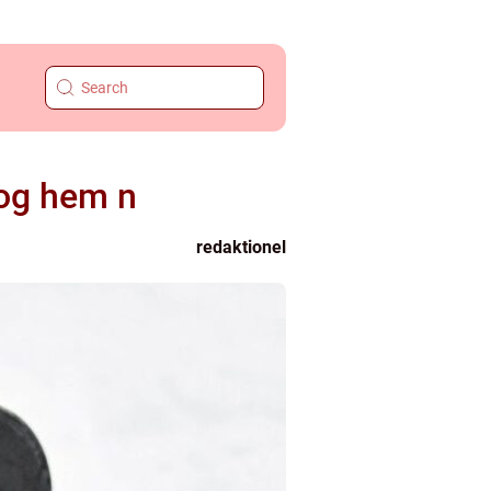
tog hem n
redaktionel