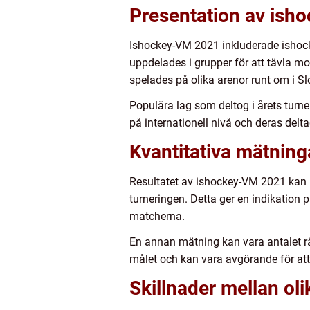
Presentation av is
Ishockey-VM 2021 inkluderade ishockey
uppdelades i grupper för att tävla mot
spelades på olika arenor runt om i Sl
Populära lag som deltog i årets turn
på internationell nivå och deras delt
Kvantitativa mätnin
Resultatet av ishockey-VM 2021 kan m
turneringen. Detta ger en indikation
matcherna.
En annan mätning kan vara antalet rä
målet och kan vara avgörande för at
Skillnader mellan ol