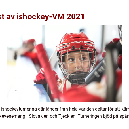
kt av ishockey-VM 2021
l ishockeyturnering där länder från hela världen deltar för att 
e evenemang i Slovakien och Tjeckien. Turneringen bjöd på spänn