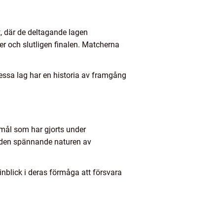
t, där de deltagande lagen
ler och slutligen finalen. Matcherna
essa lag har en historia av framgång
 mål som har gjorts under
a den spännande naturen av
nblick i deras förmåga att försvara