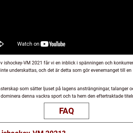
av ishockey-VM 2021 får vi en inblick i spänningen och konkurr
 inte underskattas, och det är detta som gör evenemanget till en
terskap som sätter ljuset på lagens ansträngningar, talanger oc
n dominera denna vackra sport och ta hem den eftertraktade tite
FAQ