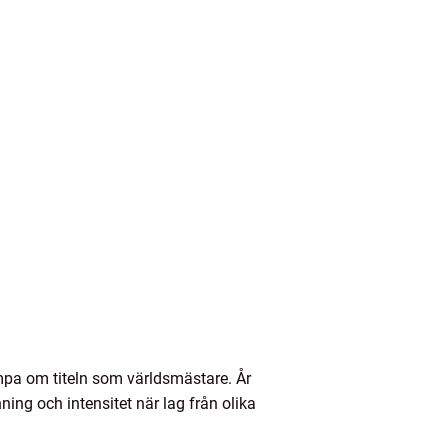
kämpa om titeln som världsmästare. År
ing och intensitet när lag från olika