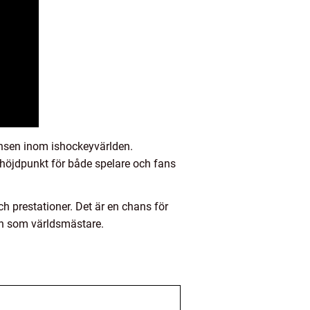
ensen inom ishockeyvärlden.
 höjdpunkt för både spelare och fans
h prestationer. Det är en chans för
ln som världsmästare.