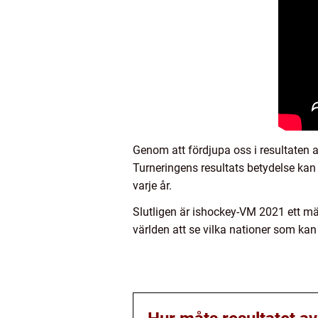
Genom att fördjupa oss i resultaten 
Turneringens resultats betydelse kan
varje år.
Slutligen är ishockey-VM 2021 ett mäs
världen att se vilka nationer som ka