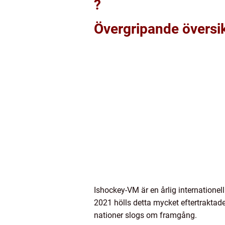
?
Övergripande översi
Ishockey-VM är en årlig internationel
2021 hölls detta mycket eftertraktad
nationer slogs om framgång.