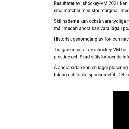
Resultatet av ishockey-VM 2021 kan v
sina matcher med stor marginal, meda
Skillnaderna kan också vara tydliga 
mål, medan andra kan vara låga i po
Historisk genomgång av för- och nac
Tidigare resultat av ishockey-VM har 
prestige och ökad självförtroende in
Å andra sidan kan en lägre placering 
talang och locka sponsoravtal. Det k