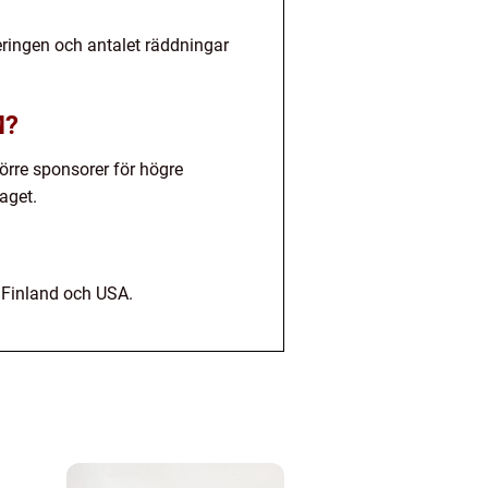
ringen och antalet räddningar
M?
örre sponsorer för högre
aget.
, Finland och USA.