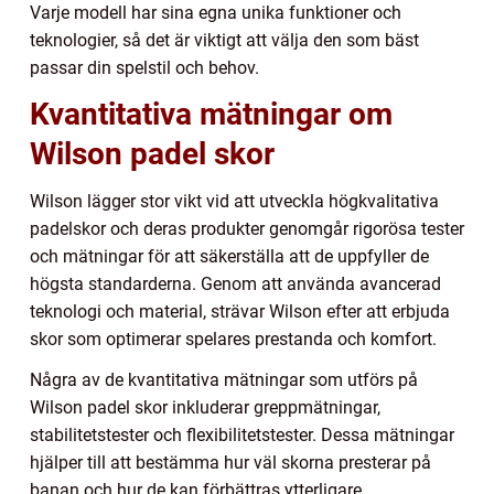
Varje modell har sina egna unika funktioner och
teknologier, så det är viktigt att välja den som bäst
passar din spelstil och behov.
Kvantitativa mätningar om
Wilson padel skor
Wilson lägger stor vikt vid att utveckla högkvalitativa
padelskor och deras produkter genomgår rigorösa tester
och mätningar för att säkerställa att de uppfyller de
högsta standarderna. Genom att använda avancerad
teknologi och material, strävar Wilson efter att erbjuda
skor som optimerar spelares prestanda och komfort.
Några av de kvantitativa mätningar som utförs på
Wilson padel skor inkluderar greppmätningar,
stabilitetstester och flexibilitetstester. Dessa mätningar
hjälper till att bestämma hur väl skorna presterar på
banan och hur de kan förbättras ytterligare.