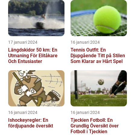
17 januari 2024
16 januari 2024
Längdskidor 50 km: En
Tennis Outfit: En
Utmaning För Elitåkare
Djupgående Titt på Stilen
Och Entusiaster
Som Klarar av Hårt Spel
16 januari 2024
16 januari 2024
Ishockeyregler: En
Tjeckien Fotboll: En
fördjupande översikt
Grundlig Översikt över
Fotboll i Tjeckien