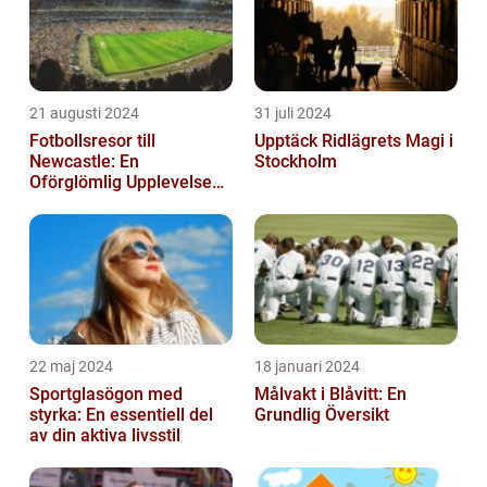
21 augusti 2024
31 juli 2024
Fotbollsresor till
Upptäck Ridlägrets Magi i
Newcastle: En
Stockholm
Oförglömlig Upplevelse
för Fotbollsälskare
22 maj 2024
18 januari 2024
Sportglasögon med
Målvakt i Blåvitt: En
styrka: En essentiell del
Grundlig Översikt
av din aktiva livsstil