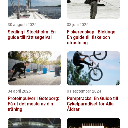
30 augusti 2025
03 juni 2025
Segling i Stockholm: En
Fiskeredskap i Blekinge:
guide till rätt segelval
En guide till fiske och
utrustning
04 april 2025
01 september 2024
Proteinpulver i Göteborg:
Pumptracks: En Guide till
Få ut det mesta av din
Cykelparadiset för Alla
träning
Åldrar