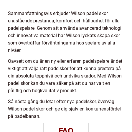
Sammanfattningsvis erbjuder Wilson padel skor
enastående prestanda, komfort och hållbarhet för alla
padelspelare. Genom att använda avancerad teknologi
och innovativa material har Wilson lyckats skapa skor
som överträffar förväntningarna hos spelare av alla
nivåer.
Oavsett om du är en ny eller erfaren padelspelare är det
viktigt att välja rätt padelskor för att kunna prestera på
din absoluta toppnivå och undvika skador. Med Wilson
padel skor kan du vara säker på att du har valt en
pålitlig och högkvalitativ produkt.
Så nästa gång du letar efter nya padelskor, överväg
Wilson padel skor och ge dig själv en konkurrensfördel
på padelbanan.
FAQ