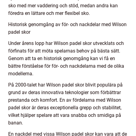
sko med mer vaddering och stöd, medan andra kan
föredra en lättare och mer flexibel sko.
Historisk genomgång av för- och nackdelar med Wilson
padel skor
Under årens lopp har Wilson padel skor utvecklats och
förfinats för att möta spelarnas behov på bästa sätt.
Genom att ta en historisk genomgång kan vi få en
bättre förståelse för för- och nackdelarna med de olika
modellerna.
På 2000-talet har Wilson padel skor blivit populära på
grund av deras innovativa teknologier som förbättrar
prestanda och komfort. En av fördelarna med Wilson
padel skor är deras exceptionella grepp och stabilitet,
vilket hjälper spelare att vara snabba och smidiga på
banan.
En nackdel med vissa Wilson padel skor kan vara att de