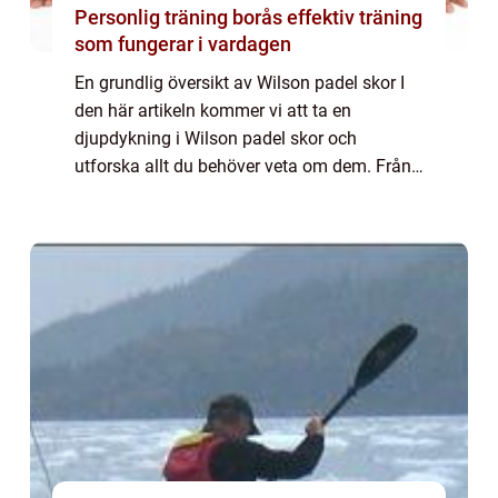
Personlig träning borås effektiv träning
som fungerar i vardagen
En grundlig översikt av Wilson padel skor I
den här artikeln kommer vi att ta en
djupdykning i Wilson padel skor och
utforska allt du behöver veta om dem. Från
en övergripande översikt till kvantitativa
mätningar och historisk genomgång av för-
och n...